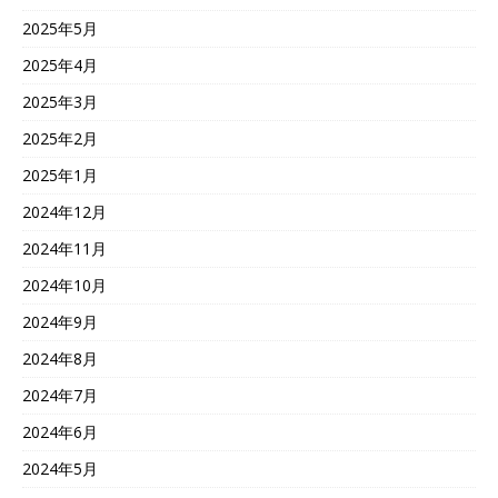
2025年5月
2025年4月
2025年3月
2025年2月
2025年1月
2024年12月
2024年11月
2024年10月
2024年9月
2024年8月
2024年7月
2024年6月
2024年5月