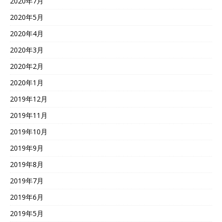
2020年7月
2020年5月
2020年4月
2020年3月
2020年2月
2020年1月
2019年12月
2019年11月
2019年10月
2019年9月
2019年8月
2019年7月
2019年6月
2019年5月