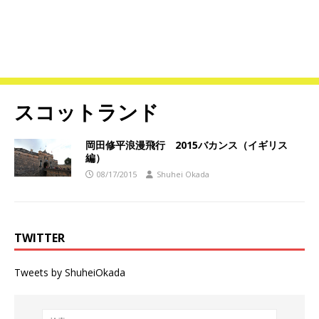
スコットランド
岡田修平浪漫飛行 2015バカンス（イギリス
編）
08/17/2015
Shuhei Okada
TWITTER
Tweets by ShuheiOkada