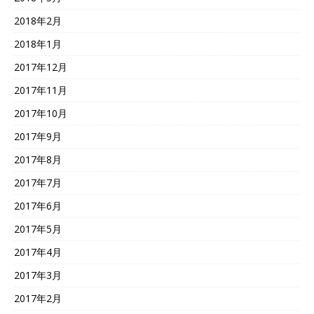
2018年2月
2018年1月
2017年12月
2017年11月
2017年10月
2017年9月
2017年8月
2017年7月
2017年6月
2017年5月
2017年4月
2017年3月
2017年2月