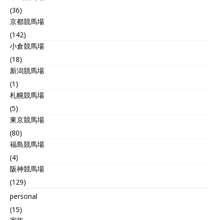
(36)
京都競馬場
(142)
小倉競馬場
(18)
新潟競馬場
(1)
札幌競馬場
(5)
東京競馬場
(80)
福島競馬場
(4)
阪神競馬場
(129)
personal
(15)