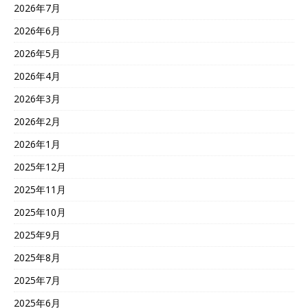
2026年7月
2026年6月
2026年5月
2026年4月
2026年3月
2026年2月
2026年1月
2025年12月
2025年11月
2025年10月
2025年9月
2025年8月
2025年7月
2025年6月