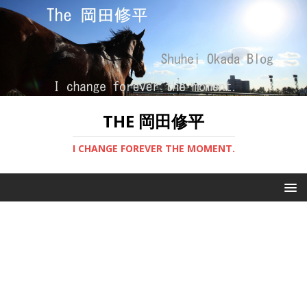
THE 岡田修平
I CHANGE FOREVER THE MOMENT.