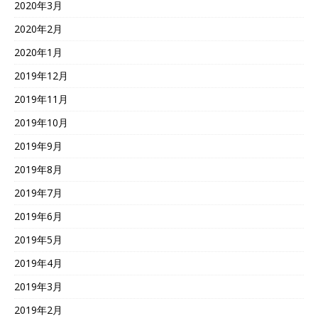
2020年3月
2020年2月
2020年1月
2019年12月
2019年11月
2019年10月
2019年9月
2019年8月
2019年7月
2019年6月
2019年5月
2019年4月
2019年3月
2019年2月