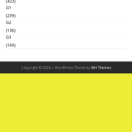
(423)
G1
(239)
G2
(136)
G3
(160)
Copyright © 2026 | WordPress Theme by
MH Themes