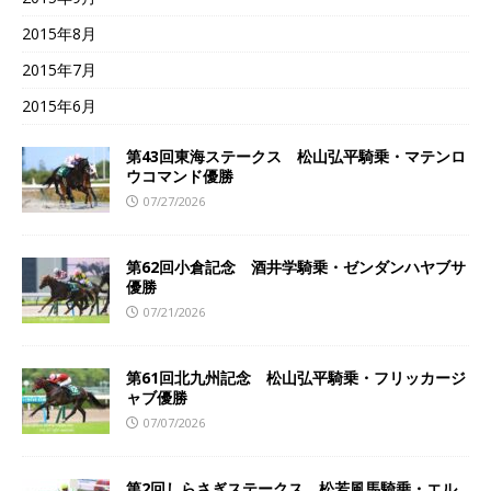
2015年8月
2015年7月
2015年6月
第43回東海ステークス 松山弘平騎乗・マテンロ
ウコマンド優勝
07/27/2026
第62回小倉記念 酒井学騎乗・ゼンダンハヤブサ
優勝
07/21/2026
第61回北九州記念 松山弘平騎乗・フリッカージ
ャブ優勝
07/07/2026
第2回しらさぎステークス 松若風馬騎乗・エル