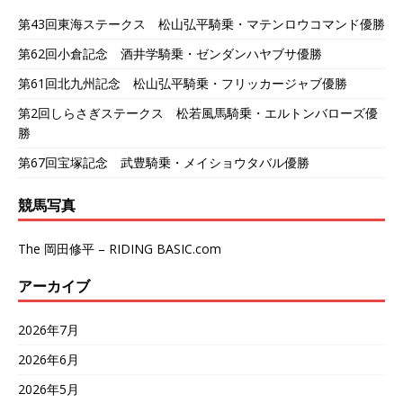
第43回東海ステークス 松山弘平騎乗・マテンロウコマンド優勝
第62回小倉記念 酒井学騎乗・ゼンダンハヤブサ優勝
第61回北九州記念 松山弘平騎乗・フリッカージャブ優勝
第2回しらさぎステークス 松若風馬騎乗・エルトンバローズ優
勝
第67回宝塚記念 武豊騎乗・メイショウタバル優勝
競馬写真
The 岡田修平 – RIDING BASIC.com
アーカイブ
2026年7月
2026年6月
2026年5月