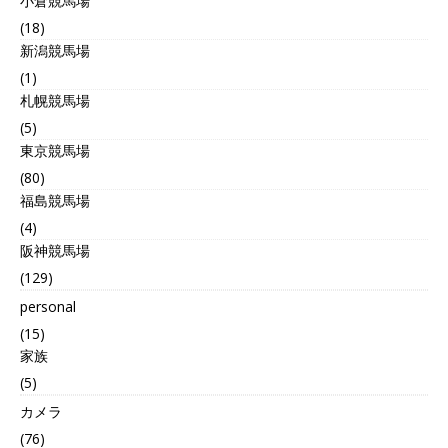
小倉競馬場
(18)
新潟競馬場
(1)
札幌競馬場
(5)
東京競馬場
(80)
福島競馬場
(4)
阪神競馬場
(129)
personal
(15)
家族
(5)
カメラ
(76)