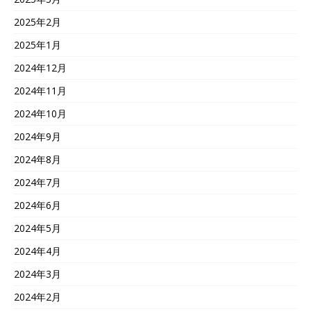
2025年2月
2025年1月
2024年12月
2024年11月
2024年10月
2024年9月
2024年8月
2024年7月
2024年6月
2024年5月
2024年4月
2024年3月
2024年2月