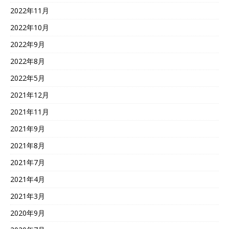
2022年11月
2022年10月
2022年9月
2022年8月
2022年5月
2021年12月
2021年11月
2021年9月
2021年8月
2021年7月
2021年4月
2021年3月
2020年9月