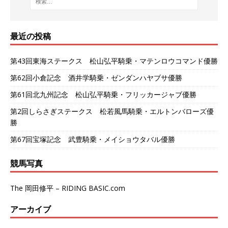
最近の投稿
第43回東海ステークス 松山弘平騎乗・マテンロウコマンド優勝
第62回小倉記念 酒井学騎乗・ゼンダンハヤブサ優勝
第61回北九州記念 松山弘平騎乗・フリッカージャブ優勝
第2回しらさぎステークス 松若風馬騎乗・エルトンバローズ優
勝
第67回宝塚記念 武豊騎乗・メイショウタバル優勝
競馬写真
The 岡田修平 – RIDING BASIC.com
アーカイブ