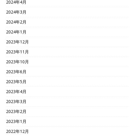
2024年4月
2024年3月
2024年2月
2024年1月
2023年12月
2023年11月
2023年10月
2023年6月
2023年5月
2023年4月
2023年3月
2023年2月
2023年1月
2022年12月