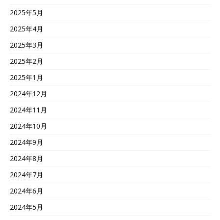
2025年5月
2025年4月
2025年3月
2025年2月
2025年1月
2024年12月
2024年11月
2024年10月
2024年9月
2024年8月
2024年7月
2024年6月
2024年5月