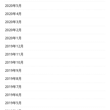
2020年5月
2020年4月
2020年3月
2020年2月
2020年1月
2019年12月
2019年11月
2019年10月
2019年9月
2019年8月
2019年7月
2019年6月
2019年5月