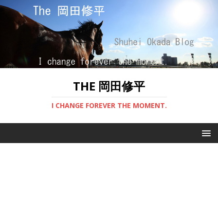
THE 岡田修平
I CHANGE FOREVER THE MOMENT.