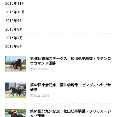
2015年11月
2015年10月
2015年9月
2015年8月
2015年7月
2015年6月
第43回東海ステークス 松山弘平騎乗・マテンロ
ウコマンド優勝
07/27/2026
第62回小倉記念 酒井学騎乗・ゼンダンハヤブサ
優勝
07/21/2026
第61回北九州記念 松山弘平騎乗・フリッカージ
ャブ優勝