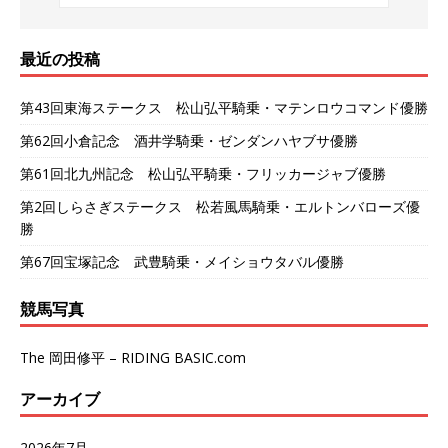
最近の投稿
第43回東海ステークス 松山弘平騎乗・マテンロウコマンド優勝
第62回小倉記念 酒井学騎乗・ゼンダンハヤブサ優勝
第61回北九州記念 松山弘平騎乗・フリッカージャブ優勝
第2回しらさぎステークス 松若風馬騎乗・エルトンバローズ優
勝
第67回宝塚記念 武豊騎乗・メイショウタバル優勝
競馬写真
The 岡田修平 – RIDING BASIC.com
アーカイブ
2026年7月