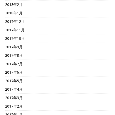
2018年2月
2018年1月
2017年12月
2017年11月
2017年10月
2017年9月
2017年8月
2017年7月
2017年6月
2017年5月
2017年4月
2017年3月
2017年2月
2017年1月