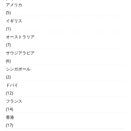
アメリカ
(5)
イギリス
(1)
オーストラリア
(7)
サウジアラビア
(6)
シンガポール
(2)
ドバイ
(12)
フランス
(14)
香港
(17)