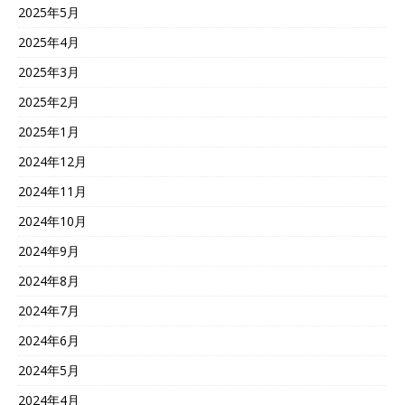
2025年5月
2025年4月
2025年3月
2025年2月
2025年1月
2024年12月
2024年11月
2024年10月
2024年9月
2024年8月
2024年7月
2024年6月
2024年5月
2024年4月