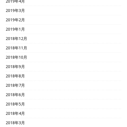
2019年4月
2019年3月
2019年2月
2019年1月
2018年12月
2018年11月
2018年10月
2018年9月
2018年8月
2018年7月
2018年6月
2018年5月
2018年4月
2018年3月