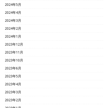
2024年5月
2024年4月
2024年3月
2024年2月
2024年1月
2023年12月
2023年11月
2023年10月
2023年6月
2023年5月
2023年4月
2023年3月
2023年2月
2023年1月