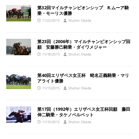
第32回マイルチャンピオンシップ R.ムーア騎
乗・モーリス優勝
11/22/2015
Shuhei Okada
第23回（2006年）マイルチャンピオンシップ回
顧 安藤勝己騎乗・ダイワメジャー
11/18/2015
Shuhei Okada
第40回エリザベス女王杯 蛯名正義騎乗・マリ
アライト優勝
11/15/2015
Shuhei Okada
第17回（1992年）エリザベス女王杯回顧 藤田
伸二騎乗・タケノベルベット
11/10/2015
Shuhei Okada