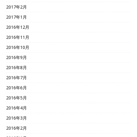
2017年2月
2017年1月
2016年12月
2016年11月
2016年10月
2016年9月
2016年8月
2016年7月
2016年6月
2016年5月
2016年4月
2016年3月
2016年2月