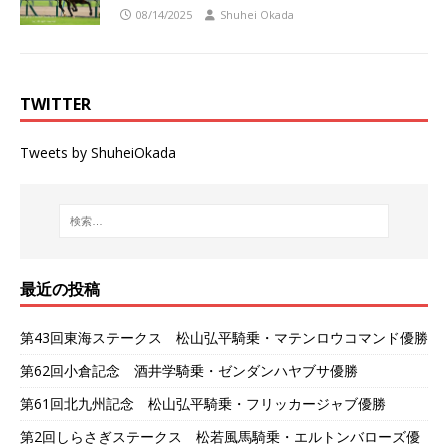
08/14/2025
Shuhei Okada
TWITTER
Tweets by ShuheiOkada
最近の投稿
第43回東海ステークス 松山弘平騎乗・マテンロウコマンド優勝
第62回小倉記念 酒井学騎乗・ゼンダンハヤブサ優勝
第61回北九州記念 松山弘平騎乗・フリッカージャブ優勝
第2回しらさぎステークス 松若風馬騎乗・エルトンバローズ優