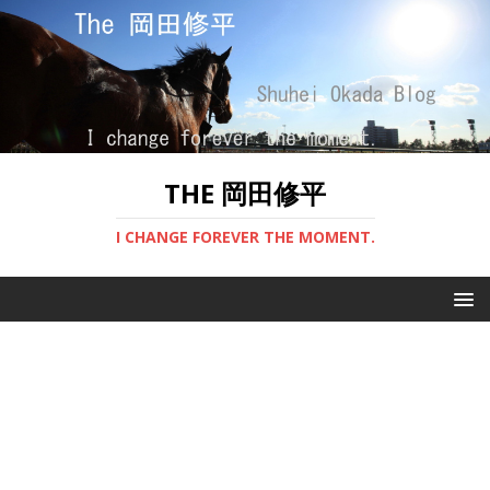
THE 岡田修平
I CHANGE FOREVER THE MOMENT.