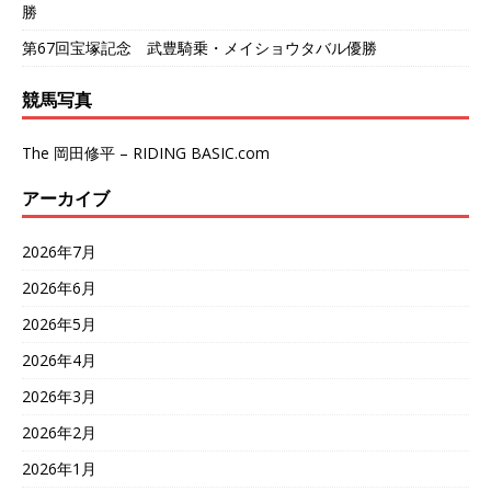
勝
第67回宝塚記念 武豊騎乗・メイショウタバル優勝
競馬写真
The 岡田修平 – RIDING BASIC.com
アーカイブ
2026年7月
2026年6月
2026年5月
2026年4月
2026年3月
2026年2月
2026年1月