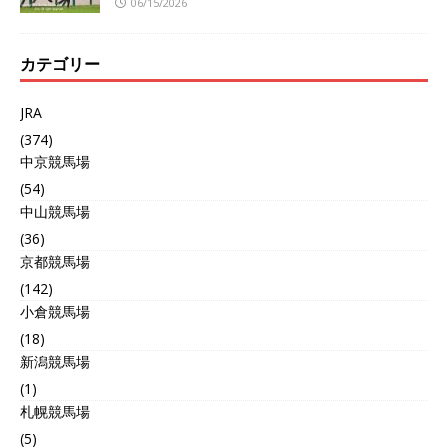
06/15/2026
カテゴリー
JRA
(374)
中京競馬場
(54)
中山競馬場
(36)
京都競馬場
(142)
小倉競馬場
(18)
新潟競馬場
(1)
札幌競馬場
(5)