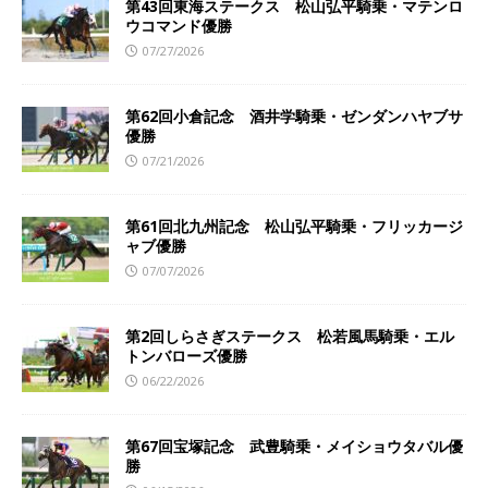
第43回東海ステークス 松山弘平騎乗・マテンロ
ウコマンド優勝
07/27/2026
第62回小倉記念 酒井学騎乗・ゼンダンハヤブサ
優勝
07/21/2026
第61回北九州記念 松山弘平騎乗・フリッカージ
ャブ優勝
07/07/2026
第2回しらさぎステークス 松若風馬騎乗・エル
トンバローズ優勝
06/22/2026
第67回宝塚記念 武豊騎乗・メイショウタバル優
勝