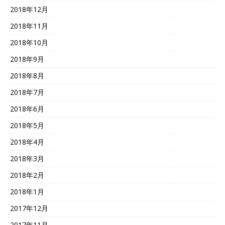
2018年12月
2018年11月
2018年10月
2018年9月
2018年8月
2018年7月
2018年6月
2018年5月
2018年4月
2018年3月
2018年2月
2018年1月
2017年12月
2017年11月