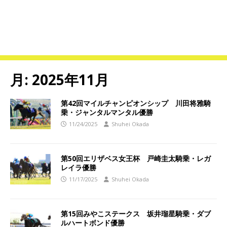
月:
2025年11月
第42回マイルチャンピオンシップ 川田将雅騎
乗・ジャンタルマンタル優勝
11/24/2025
Shuhei Okada
第50回エリザベス女王杯 戸崎圭太騎乗・レガ
レイラ優勝
11/17/2025
Shuhei Okada
第15回みやこステークス 坂井瑠星騎乗・ダブ
ルハートボンド優勝