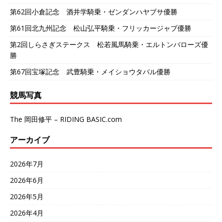
第62回小倉記念 酒井学騎乗・ゼンダンハヤブサ優勝
第61回北九州記念 松山弘平騎乗・フリッカージャブ優勝
第2回しらさぎステークス 松若風馬騎乗・エルトンバローズ優
勝
第67回宝塚記念 武豊騎乗・メイショウタバル優勝
競馬写真
The 岡田修平 – RIDING BASIC.com
アーカイブ
2026年7月
2026年6月
2026年5月
2026年4月