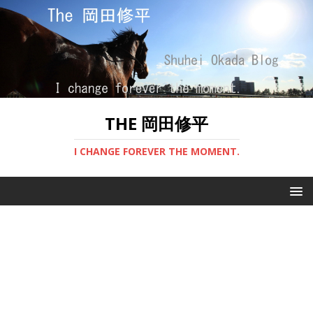
THE 岡田修平
I CHANGE FOREVER THE MOMENT.