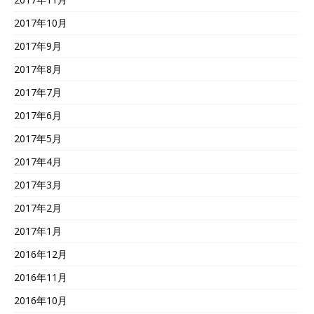
2017年10月
2017年9月
2017年8月
2017年7月
2017年6月
2017年5月
2017年4月
2017年3月
2017年2月
2017年1月
2016年12月
2016年11月
2016年10月