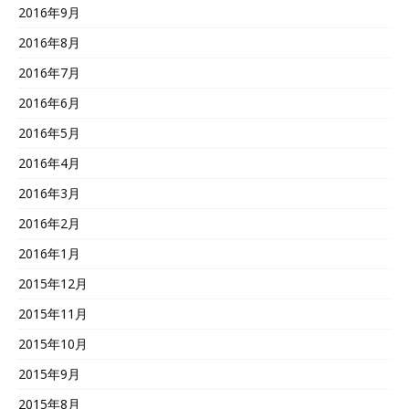
2016年9月
2016年8月
2016年7月
2016年6月
2016年5月
2016年4月
2016年3月
2016年2月
2016年1月
2015年12月
2015年11月
2015年10月
2015年9月
2015年8月