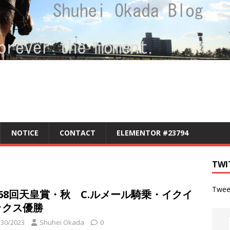
NOTICE
CONTACT
ELEMENTOR #23794
TWI
Twee
68回天皇賞・秋 C.ルメール騎乗・イクイ
ックス優勝
/30/2023
Shuhei Okada
0