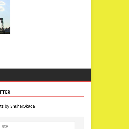
TTER
ts by ShuheiOkada