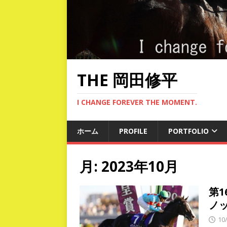
THE 岡田修平
I CHANGE FOREVER THE MOMENT.
ホーム
PROFILE
PORTFOLIO
月:
2023年10月
第1
ノ
10