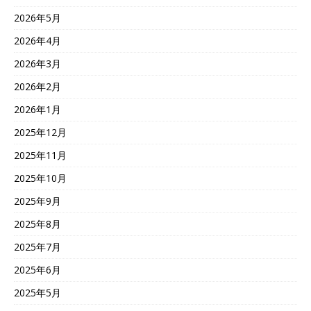
2026年5月
2026年4月
2026年3月
2026年2月
2026年1月
2025年12月
2025年11月
2025年10月
2025年9月
2025年8月
2025年7月
2025年6月
2025年5月