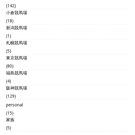
(142)
小倉競馬場
(18)
新潟競馬場
(1)
札幌競馬場
(5)
東京競馬場
(80)
福島競馬場
(4)
阪神競馬場
(129)
personal
(15)
家族
(5)