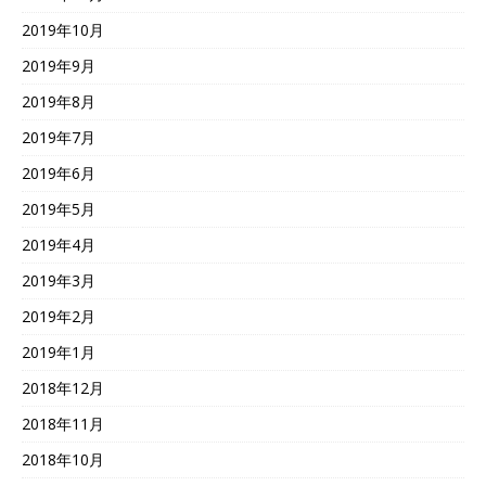
2019年10月
2019年9月
2019年8月
2019年7月
2019年6月
2019年5月
2019年4月
2019年3月
2019年2月
2019年1月
2018年12月
2018年11月
2018年10月