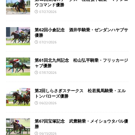
ウコマンド優勝
07/27/2026
第62回小倉記念 酒井学騎乗・ゼンダンハヤブサ
優勝
07/21/2026
第61回北九州記念 松山弘平騎乗・フリッカージ
ャブ優勝
07/07/2026
第2回しらさぎステークス 松若風馬騎乗・エル
トンバローズ優勝
06/22/2026
第67回宝塚記念 武豊騎乗・メイショウタバル優
勝
06/15/2026