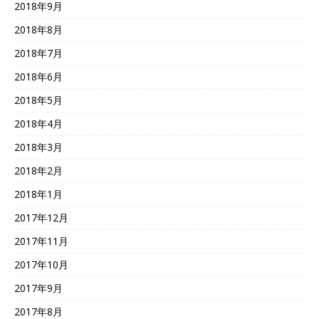
2018年9月
2018年8月
2018年7月
2018年6月
2018年5月
2018年4月
2018年3月
2018年2月
2018年1月
2017年12月
2017年11月
2017年10月
2017年9月
2017年8月