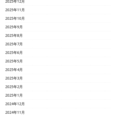
2025年12月
2025年11月
2025年10月
2025年9月
2025年8月
2025年7月
2025年6月
2025年5月
2025年4月
2025年3月
2025年2月
2025年1月
2024年12月
2024年11月