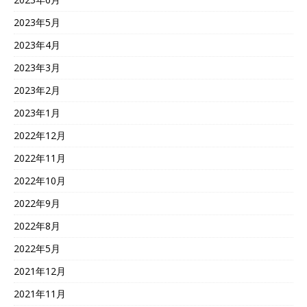
2023年5月
2023年4月
2023年3月
2023年2月
2023年1月
2022年12月
2022年11月
2022年10月
2022年9月
2022年8月
2022年5月
2021年12月
2021年11月