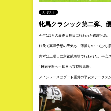
牝馬クラシック第二弾、
今年は5月の最終日曜日に行われた優駿牝馬。
好天で高温予想の天気も、薄曇りの中で少し
先ずは土曜日に京都競馬場で行われた、平安
1日雨予報の土曜日の京都競馬場。
メインレースはダート重賞の平安ステークス