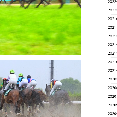
202
202
202
202
202
202
202
202
202
202
202
202
202
202