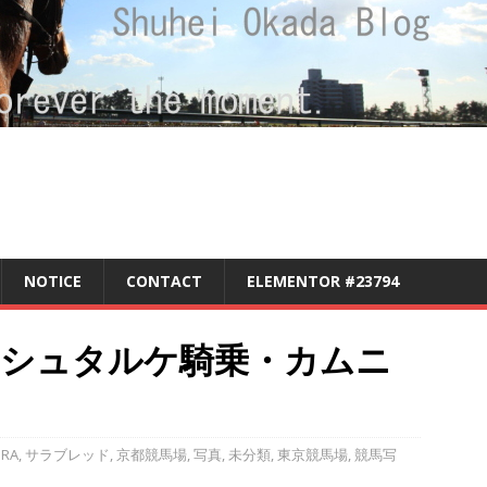
NOTICE
CONTACT
ELEMENTOR #23794
A.シュタルケ騎乗・カムニ
JRA
,
サラブレッド
,
京都競馬場
,
写真
,
未分類
,
東京競馬場
,
競馬写