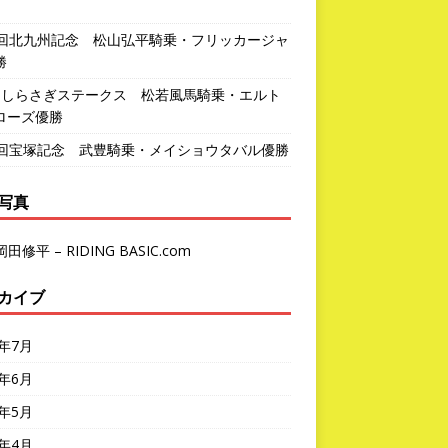
1回北九州記念 松山弘平騎乗・フリッカージャ
勝
回しらさぎステークス 松若風馬騎乗・エルト
ローズ優勝
7回宝塚記念 武豊騎乗・メイショウタバル優勝
写真
岡田修平 – RIDING BASIC.com
カイブ
6年7月
6年6月
6年5月
6年4月