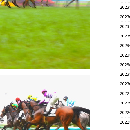
202
202
202
202
202
202
202
202
202
202
202
202
202