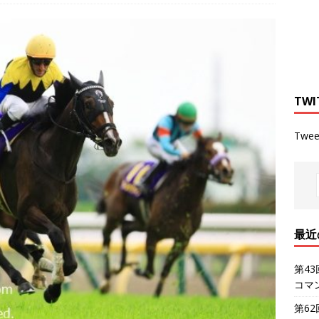
TWI
Twee
最近
第4
コマ
第6