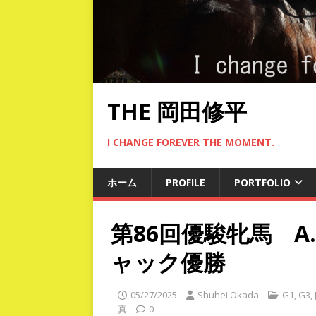
THE 岡田修平
I CHANGE FOREVER THE MOMENT.
ホーム
PROFILE
PORTFOLIO
第86回優駿牝馬 
ャック優勝
05/27/2025
Shuhei Okada
G1
,
G3
,
真
0