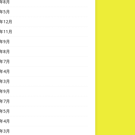
2年8月
2年5月
1年12月
1年11月
1年9月
1年8月
1年7月
1年4月
1年3月
0年9月
0年7月
0年5月
0年4月
0年3月