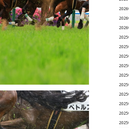
202
202
202
202
202
202
202
202
202
202
202
202
202