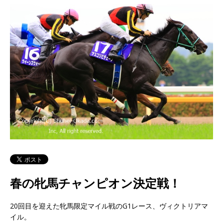
春の牝馬チャンピオン決定戦！
20回目を迎えた牝馬限定マイル戦のG1レース、ヴィクトリアマ
イル。