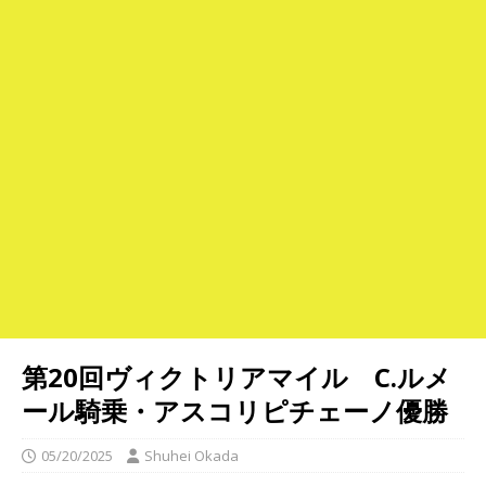
第20回ヴィクトリアマイル C.ルメ
ール騎乗・アスコリピチェーノ優勝
05/20/2025
Shuhei Okada