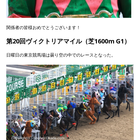
関係者の皆様おめでとうございます！
第20回ヴィクトリアマイル（芝1600m G1）
日曜日の東京競馬場は曇り空の中でのレースとなった。