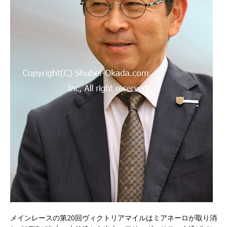
メインレースの第20回ヴィクトリアマイルはミアネーロが取り消