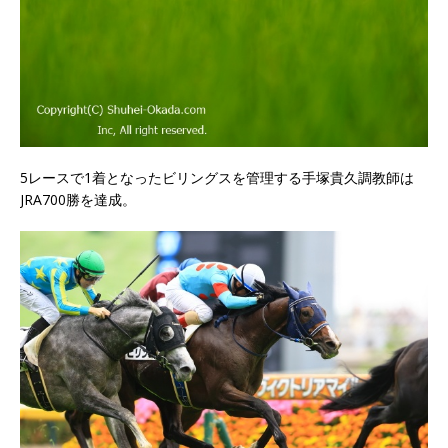
5レースで1着となったビリングスを管理する手塚貴久調教師は
JRA700勝を達成。