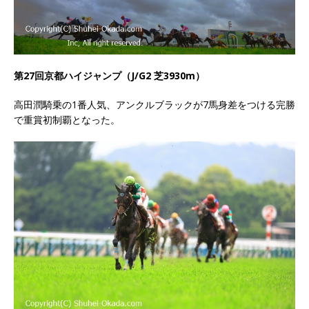
第27回京都ハイジャンプ（J/G2 芝3930m）
高田潤騎乗の1番人気、アンクルブラックが7馬身差をつける完勝
で重賞初制覇となった。