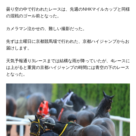
曇り空の中で行われたレースは、先週のNHKマイルカップと同様
の混戦のゴール前となった。
カメラマン泣かせの、難しい撮影だった。
先ずは土曜日に京都競馬場で行われた、京都ハイジャンプからお
届けします。
天気予報通り3レースまでは結構な雨が降っていたが、4レースに
は上がると重賞の京都ハイジャンプの時間には青空の下のレース
となった。