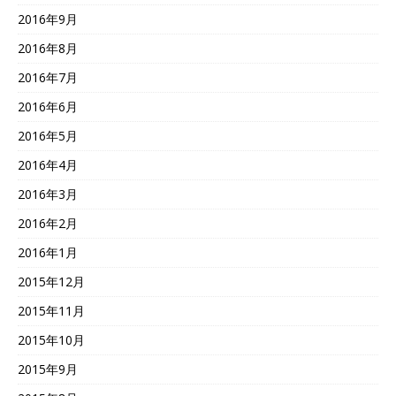
2016年9月
2016年8月
2016年7月
2016年6月
2016年5月
2016年4月
2016年3月
2016年2月
2016年1月
2015年12月
2015年11月
2015年10月
2015年9月