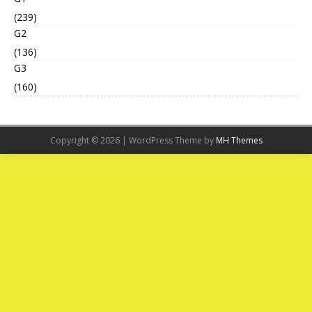
(239)
G2
(136)
G3
(160)
Copyright © 2026 | WordPress Theme by
MH Themes