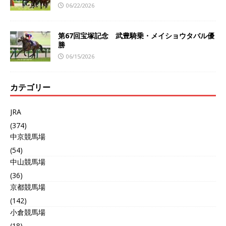
06/22/2026
第67回宝塚記念 武豊騎乗・メイショウタバル優
勝
06/15/2026
カテゴリー
JRA
(374)
中京競馬場
(54)
中山競馬場
(36)
京都競馬場
(142)
小倉競馬場
(18)