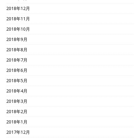
2018年12月
2018年11月
2018年10月
2018年9月
2018年8月
2018年7月
2018年6月
2018年5月
2018年4月
2018年3月
2018年2月
2018年1月
2017年12月