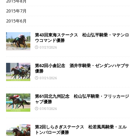
2015年8月
2015年7月
2015年6月
第43回東海ステークス 松山弘平騎乗・マテンロ
ウコマンド優勝
07/27/2026
第62回小倉記念 酒井学騎乗・ゼンダンハヤブサ
優勝
07/21/2026
第61回北九州記念 松山弘平騎乗・フリッカージ
ャブ優勝
07/07/2026
第2回しらさぎステークス 松若風馬騎乗・エル
トンバローズ優勝