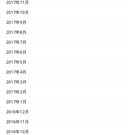
2017年11月
2017年10月
2017年9月
2017年8月
2017年7月
2017年6月
2017年5月
2017年4月
2017年3月
2017年2月
2017年1月
2016年12月
2016年11月
2016年10月