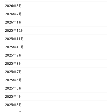
2026年3月
2026年2月
2026年1月
2025年12月
2025年11月
2025年10月
2025年9月
2025年8月
2025年7月
2025年6月
2025年5月
2025年4月
2025年3月