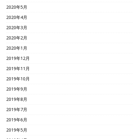
2020年5月
2020年4月
2020年3月
2020年2月
2020年1月
2019年12月
2019年11月
2019年10月
2019年9月
2019年8月
2019年7月
2019年6月
2019年5月