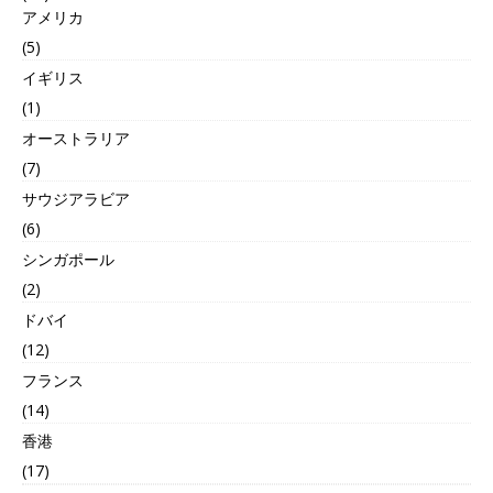
アメリカ
(5)
イギリス
(1)
オーストラリア
(7)
サウジアラビア
(6)
シンガポール
(2)
ドバイ
(12)
フランス
(14)
香港
(17)