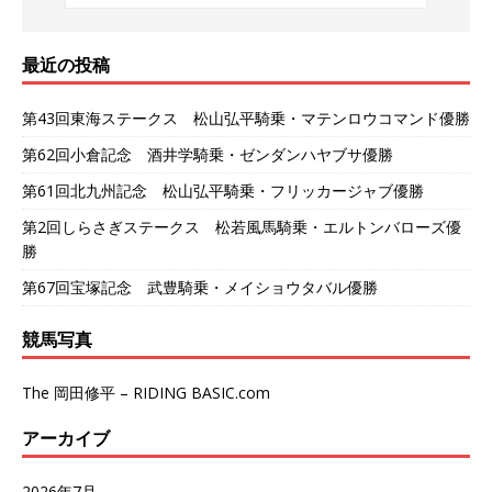
最近の投稿
第43回東海ステークス 松山弘平騎乗・マテンロウコマンド優勝
第62回小倉記念 酒井学騎乗・ゼンダンハヤブサ優勝
第61回北九州記念 松山弘平騎乗・フリッカージャブ優勝
第2回しらさぎステークス 松若風馬騎乗・エルトンバローズ優
勝
第67回宝塚記念 武豊騎乗・メイショウタバル優勝
競馬写真
The 岡田修平 – RIDING BASIC.com
アーカイブ
2026年7月