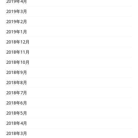
2019年4月
2019年3月
2019年2月
2019年1月
2018年12月
2018年11月
2018年10月
2018年9月
2018年8月
2018年7月
2018年6月
2018年5月
2018年4月
2018年3月