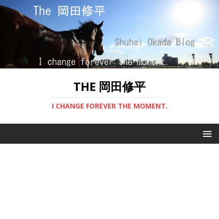
THE 岡田修平
I CHANGE FOREVER THE MOMENT.