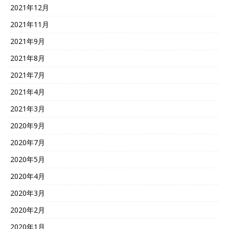
2021年12月
2021年11月
2021年9月
2021年8月
2021年7月
2021年4月
2021年3月
2020年9月
2020年7月
2020年5月
2020年4月
2020年3月
2020年2月
2020年1月