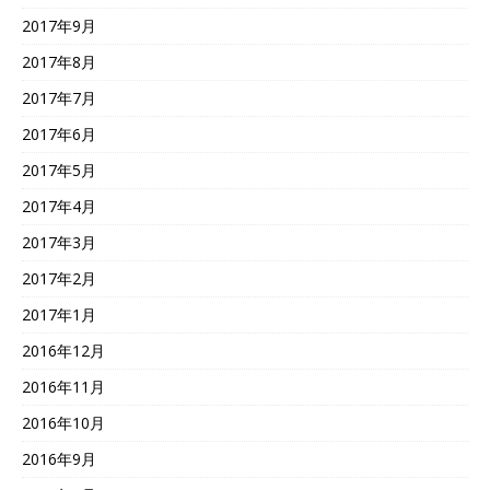
2017年9月
2017年8月
2017年7月
2017年6月
2017年5月
2017年4月
2017年3月
2017年2月
2017年1月
2016年12月
2016年11月
2016年10月
2016年9月