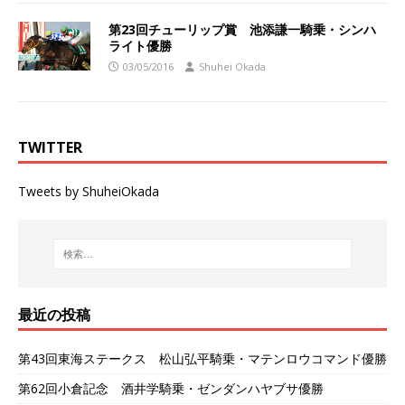
第23回チューリップ賞 池添謙一騎乗・シンハ
ライト優勝
03/05/2016
Shuhei Okada
TWITTER
Tweets by ShuheiOkada
最近の投稿
第43回東海ステークス 松山弘平騎乗・マテンロウコマンド優勝
第62回小倉記念 酒井学騎乗・ゼンダンハヤブサ優勝