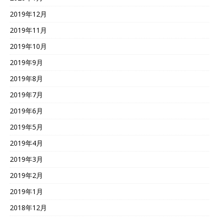
2019年12月
2019年11月
2019年10月
2019年9月
2019年8月
2019年7月
2019年6月
2019年5月
2019年4月
2019年3月
2019年2月
2019年1月
2018年12月