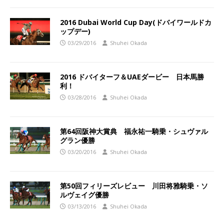
2016 Dubai World Cup Day(ドバイワールドカ
ップデー)
03/29/2016
Shuhei Okada
2016 ドバイターフ＆UAEダービー 日本馬勝
利！
03/28/2016
Shuhei Okada
第64回阪神大賞典 福永祐一騎乗・シュヴァル
グラン優勝
03/20/2016
Shuhei Okada
第50回フィリーズレビュー 川田将雅騎乗・ソ
ルヴェイグ優勝
03/13/2016
Shuhei Okada