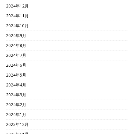
2024年12月
2024年11月
2024年10月
2024年9月
2024年8月
2024年7月
2024年6月
2024年5月
2024年4月
2024年3月
2024年2月
2024年1月
2023年12月