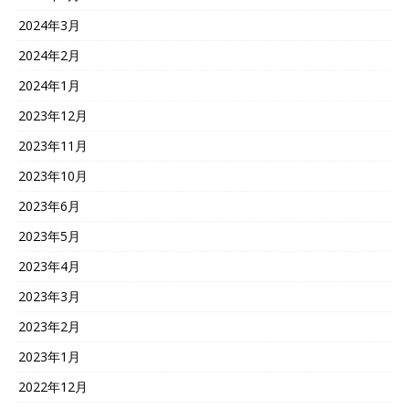
2024年3月
2024年2月
2024年1月
2023年12月
2023年11月
2023年10月
2023年6月
2023年5月
2023年4月
2023年3月
2023年2月
2023年1月
2022年12月