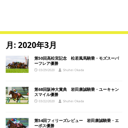
月:
2020年3月
第50回高松宮記念 松若風馬騎乗・モズスーパ
ーフレア優勝
03/29/2020
Shuhei Okada
第68回阪神大賞典 岩田康誠騎乗・ユーキャン
スマイル優勝
03/22/2020
Shuhei Okada
第54回フィリーズレビュー 岩田康誠騎乗・エ
ーポス優勝