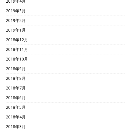
2019年4月
2019年3月
2019年2月
2019年1月
2018年12月
2018年11月
2018年10月
2018年9月
2018年8月
2018年7月
2018年6月
2018年5月
2018年4月
2018年3月