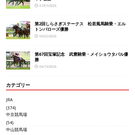
07/07/2026
第2回しらさぎステークス 松若風馬騎乗・エル
トンバローズ優勝
06/22/2026
第67回宝塚記念 武豊騎乗・メイショウタバル優
勝
06/15/2026
カテゴリー
JRA
(374)
中京競馬場
(54)
中山競馬場