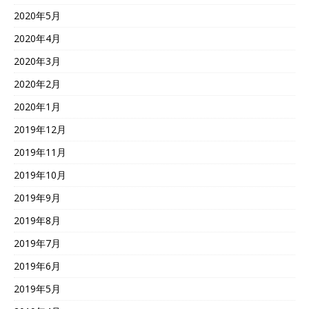
2020年5月
2020年4月
2020年3月
2020年2月
2020年1月
2019年12月
2019年11月
2019年10月
2019年9月
2019年8月
2019年7月
2019年6月
2019年5月