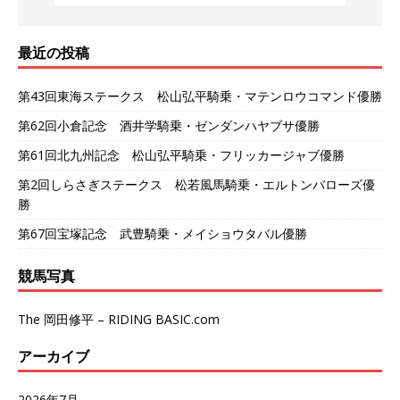
最近の投稿
第43回東海ステークス 松山弘平騎乗・マテンロウコマンド優勝
第62回小倉記念 酒井学騎乗・ゼンダンハヤブサ優勝
第61回北九州記念 松山弘平騎乗・フリッカージャブ優勝
第2回しらさぎステークス 松若風馬騎乗・エルトンバローズ優
勝
第67回宝塚記念 武豊騎乗・メイショウタバル優勝
競馬写真
The 岡田修平 – RIDING BASIC.com
アーカイブ
2026年7月