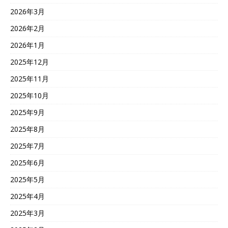
2026年3月
2026年2月
2026年1月
2025年12月
2025年11月
2025年10月
2025年9月
2025年8月
2025年7月
2025年6月
2025年5月
2025年4月
2025年3月