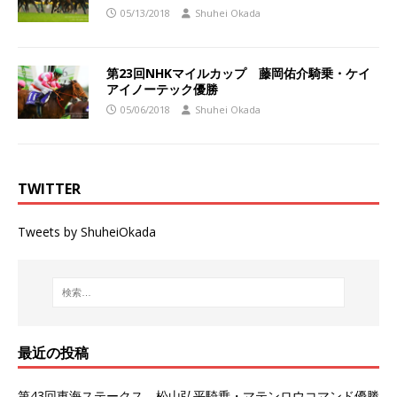
05/13/2018
Shuhei Okada
第23回NHKマイルカップ 藤岡佑介騎乗・ケイ
アイノーテック優勝
05/06/2018
Shuhei Okada
TWITTER
Tweets by ShuheiOkada
最近の投稿
第43回東海ステークス 松山弘平騎乗・マテンロウコマンド優勝