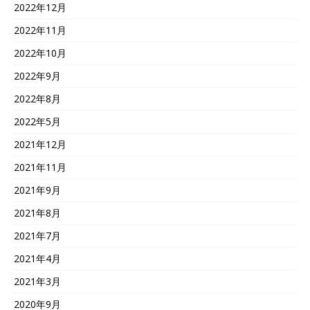
2022年12月
2022年11月
2022年10月
2022年9月
2022年8月
2022年5月
2021年12月
2021年11月
2021年9月
2021年8月
2021年7月
2021年4月
2021年3月
2020年9月