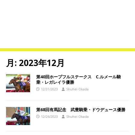
月:
2023年12月
第40回ホープフルステークス C.ルメール騎
乗・レガレイラ優勝
12/31/2023
Shuhei Okada
第68回有馬記念 武豊騎乗・ドウデュース優勝
12/26/2023
Shuhei Okada