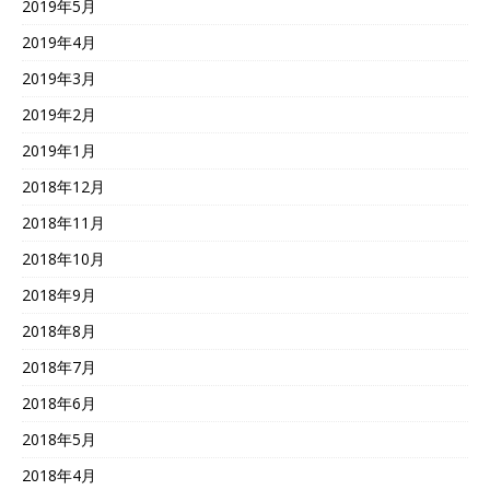
2019年5月
2019年4月
2019年3月
2019年2月
2019年1月
2018年12月
2018年11月
2018年10月
2018年9月
2018年8月
2018年7月
2018年6月
2018年5月
2018年4月