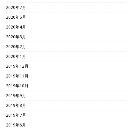
2020年7月
2020年5月
2020年4月
2020年3月
2020年2月
2020年1月
2019年12月
2019年11月
2019年10月
2019年9月
2019年8月
2019年7月
2019年6月