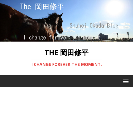
THE 岡田修平
I CHANGE FOREVER THE MOMENT.