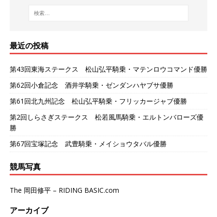
最近の投稿
第43回東海ステークス 松山弘平騎乗・マテンロウコマンド優勝
第62回小倉記念 酒井学騎乗・ゼンダンハヤブサ優勝
第61回北九州記念 松山弘平騎乗・フリッカージャブ優勝
第2回しらさぎステークス 松若風馬騎乗・エルトンバローズ優
勝
第67回宝塚記念 武豊騎乗・メイショウタバル優勝
競馬写真
The 岡田修平 – RIDING BASIC.com
アーカイブ