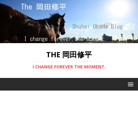
THE 岡田修平
I CHANGE FOREVER THE MOMENT.