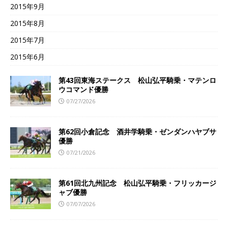
2015年9月
2015年8月
2015年7月
2015年6月
第43回東海ステークス 松山弘平騎乗・マテンロ
ウコマンド優勝
07/27/2026
第62回小倉記念 酒井学騎乗・ゼンダンハヤブサ
優勝
07/21/2026
第61回北九州記念 松山弘平騎乗・フリッカージ
ャブ優勝
07/07/2026