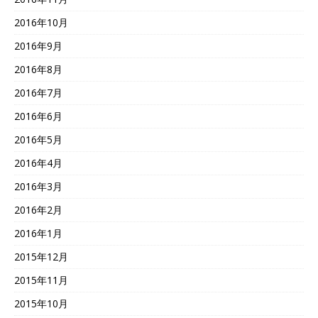
2016年10月
2016年9月
2016年8月
2016年7月
2016年6月
2016年5月
2016年4月
2016年3月
2016年2月
2016年1月
2015年12月
2015年11月
2015年10月