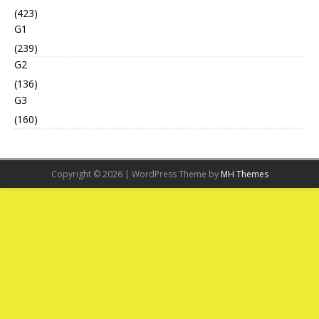
(423)
G1
(239)
G2
(136)
G3
(160)
Copyright © 2026 | WordPress Theme by
MH Themes