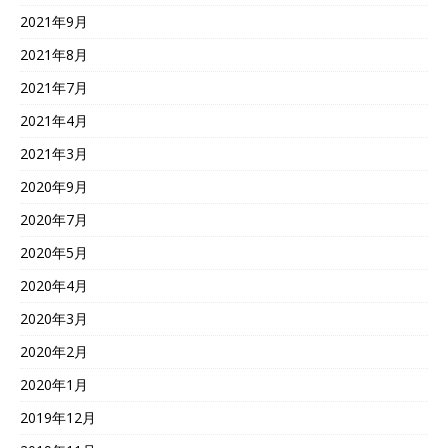
2021年9月
2021年8月
2021年7月
2021年4月
2021年3月
2020年9月
2020年7月
2020年5月
2020年4月
2020年3月
2020年2月
2020年1月
2019年12月