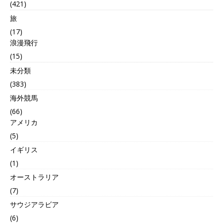
(421)
旅
(17)
浪漫飛行
(15)
未分類
(383)
海外競馬
(66)
アメリカ
(5)
イギリス
(1)
オーストラリア
(7)
サウジアラビア
(6)