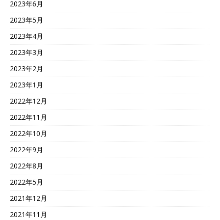
2023年6月
2023年5月
2023年4月
2023年3月
2023年2月
2023年1月
2022年12月
2022年11月
2022年10月
2022年9月
2022年8月
2022年5月
2021年12月
2021年11月