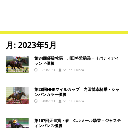
月:
2023年5月
第84回優駿牝馬 川田将雅騎乗・リバティアイ
ランド優勝
05/23/2023
Shuhei Okada
第28回NHKマイルカップ 内田博幸騎乗・シャ
ンパンカラー優勝
05/08/2023
Shuhei Okada
第167回天皇賞・春 C.ルメール騎乗・ジャステ
ィンパレス優勝