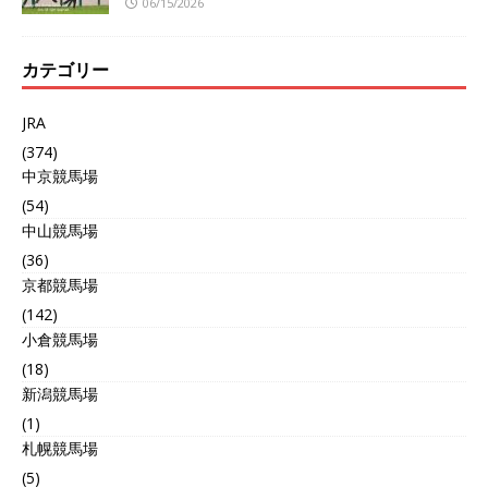
06/15/2026
カテゴリー
JRA
(374)
中京競馬場
(54)
中山競馬場
(36)
京都競馬場
(142)
小倉競馬場
(18)
新潟競馬場
(1)
札幌競馬場
(5)