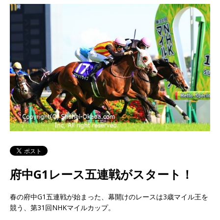
府中G1レース五連戦がスタート！
春の府中G1五連戦が始まった、幕開けのレースは3歳マイル王を
競う、第31回NHKマイルカップ。