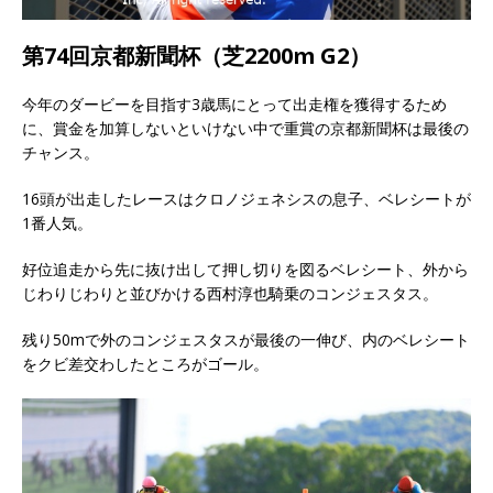
第74回京都新聞杯（芝2200m G2）
今年のダービーを目指す3歳馬にとって出走権を獲得するため
に、賞金を加算しないといけない中で重賞の京都新聞杯は最後の
チャンス。
16頭が出走したレースはクロノジェネシスの息子、ベレシートが
1番人気。
好位追走から先に抜け出して押し切りを図るベレシート、外から
じわりじわりと並びかける西村淳也騎乗のコンジェスタス。
残り50mで外のコンジェスタスが最後の一伸び、内のベレシート
をクビ差交わしたところがゴール。