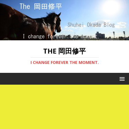
THE 岡田修平
I CHANGE FOREVER THE MOMENT.