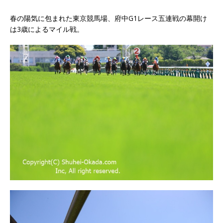
春の陽気に包まれた東京競馬場、府中G1レース五連戦の幕開け
は3歳によるマイル戦。