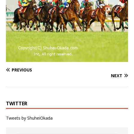
PREVIOUS
NEXT
TWITTER
Tweets by ShuheiOkada