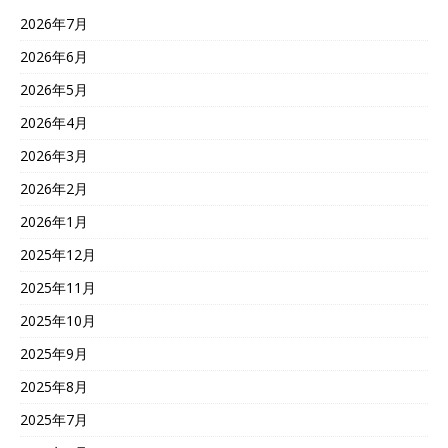
2026年7月
2026年6月
2026年5月
2026年4月
2026年3月
2026年2月
2026年1月
2025年12月
2025年11月
2025年10月
2025年9月
2025年8月
2025年7月