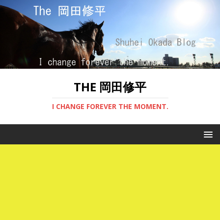
THE 岡田修平
I CHANGE FOREVER THE MOMENT.