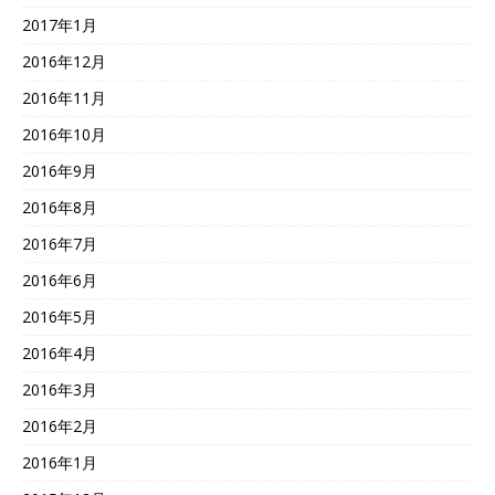
2017年1月
2016年12月
2016年11月
2016年10月
2016年9月
2016年8月
2016年7月
2016年6月
2016年5月
2016年4月
2016年3月
2016年2月
2016年1月