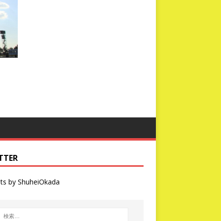
TTER
ts by ShuheiOkada