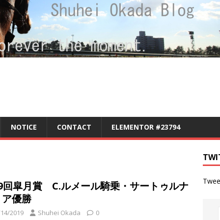
NOTICE
CONTACT
ELEMENTOR #23794
TWI
Twee
79回皐月賞 C.ルメール騎乗・サートゥルナ
リア優勝
/14/2019
Shuhei Okada
0