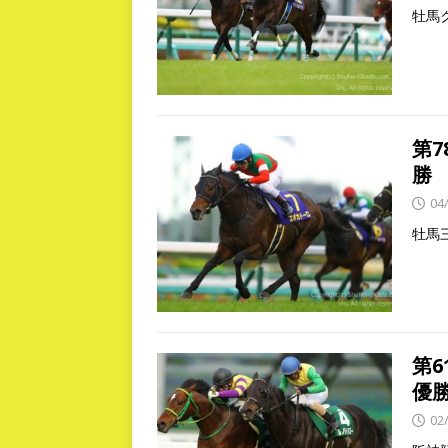
牡馬
第
勝
04
牡馬
第
優
02