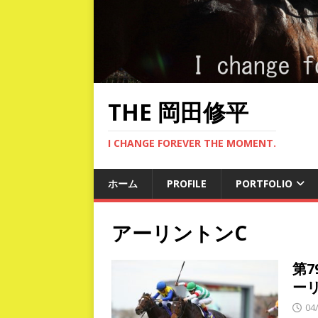
THE 岡田修平
I CHANGE FOREVER THE MOMENT.
ホーム
PROFILE
PORTFOLIO
アーリントンC
第
ー
04