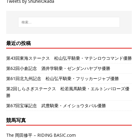
Tweets by ShuheiOkada
最近の投稿
第43回東海ステークス 松山弘平騎乗・マテンロウコマンド優勝
第62回小倉記念 酒井学騎乗・ゼンダンハヤブサ優勝
第61回北九州記念 松山弘平騎乗・フリッカージャブ優勝
第2回しらさぎステークス 松若風馬騎乗・エルトンバローズ優
勝
第67回宝塚記念 武豊騎乗・メイショウタバル優勝
競馬写真
The 岡田修平 – RIDING BASIC.com