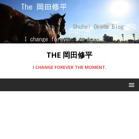
THE 岡田修平
I CHANGE FOREVER THE MOMENT.