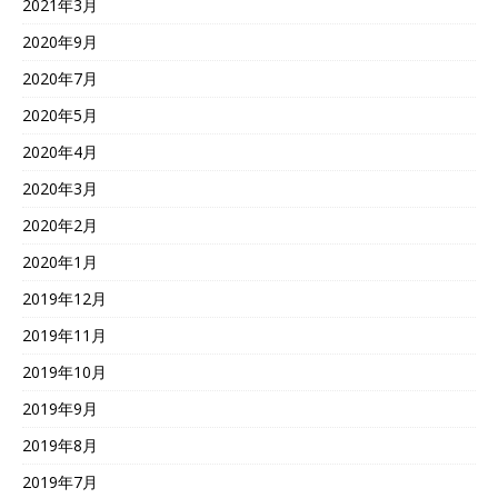
2021年3月
2020年9月
2020年7月
2020年5月
2020年4月
2020年3月
2020年2月
2020年1月
2019年12月
2019年11月
2019年10月
2019年9月
2019年8月
2019年7月