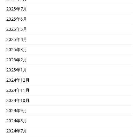
2025年7月
2025年6月
2025年5月
2025年4月
2025年3月
2025年2月
2025年1月
2024年12月
2024年11月
2024年10月
2024年9月
2024年8月
2024年7月