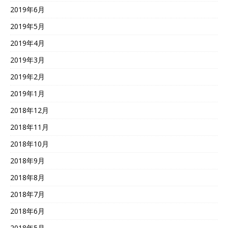
2019年6月
2019年5月
2019年4月
2019年3月
2019年2月
2019年1月
2018年12月
2018年11月
2018年10月
2018年9月
2018年8月
2018年7月
2018年6月
2018年5月