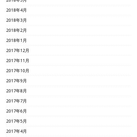
2018年4月
2018年3月
2018年2月
2018年1月
2017年12月
2017年11月
2017年10月
2017年9月
2017年8月
2017年7月
2017年6月
2017年5月
2017年4月