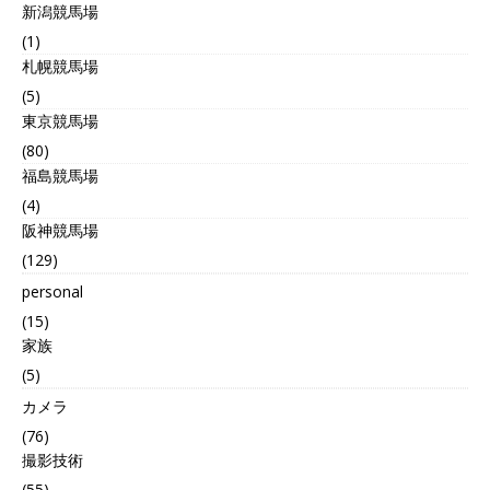
新潟競馬場
(1)
札幌競馬場
(5)
東京競馬場
(80)
福島競馬場
(4)
阪神競馬場
(129)
personal
(15)
家族
(5)
カメラ
(76)
撮影技術
(55)