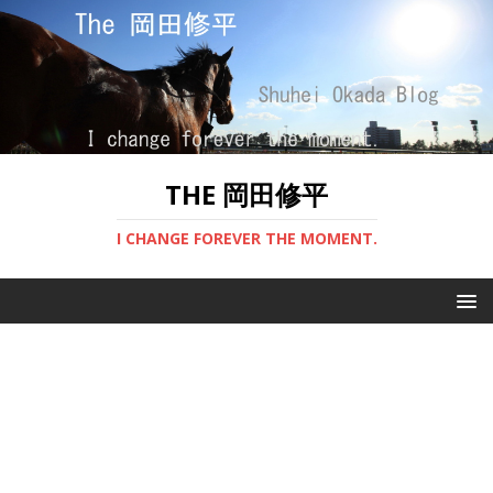
THE 岡田修平
I CHANGE FOREVER THE MOMENT.