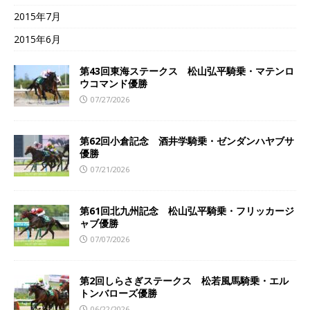
2015年7月
2015年6月
第43回東海ステークス 松山弘平騎乗・マテンロ
ウコマンド優勝
07/27/2026
第62回小倉記念 酒井学騎乗・ゼンダンハヤブサ
優勝
07/21/2026
第61回北九州記念 松山弘平騎乗・フリッカージ
ャブ優勝
07/07/2026
第2回しらさぎステークス 松若風馬騎乗・エル
トンバローズ優勝
06/22/2026