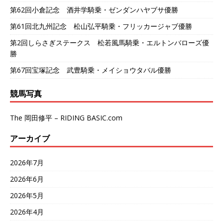
第62回小倉記念 酒井学騎乗・ゼンダンハヤブサ優勝
第61回北九州記念 松山弘平騎乗・フリッカージャブ優勝
第2回しらさぎステークス 松若風馬騎乗・エルトンバローズ優
勝
第67回宝塚記念 武豊騎乗・メイショウタバル優勝
競馬写真
The 岡田修平 – RIDING BASIC.com
アーカイブ
2026年7月
2026年6月
2026年5月
2026年4月