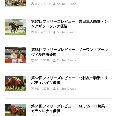
03/12/2024
Shuhei Okada
第57回フィリーズレビュー 吉田隼人騎乗・シ
ングザットソング優勝
03/14/2023
Shuhei Okada
第53回フィリーズレビュー ノーワン・プール
ヴィル同着優勝
03/10/2019
Shuhei Okada
第52回フィリーズレビュー 北村友一騎乗・リ
バティハイツ優勝
03/11/2018
Shuhei Okada
第51回フィリーズレビュー M.デムーロ騎乗・
カラクレナイ優勝