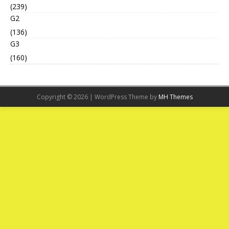
(239)
G2
(136)
G3
(160)
Copyright © 2026 | WordPress Theme by
MH Themes