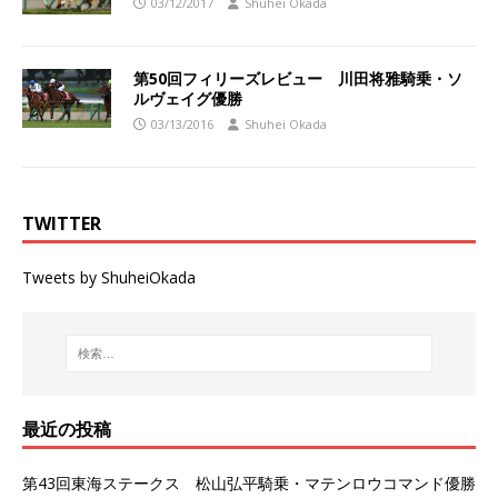
03/12/2017
Shuhei Okada
第50回フィリーズレビュー 川田将雅騎乗・ソ
ルヴェイグ優勝
03/13/2016
Shuhei Okada
TWITTER
Tweets by ShuheiOkada
最近の投稿
第43回東海ステークス 松山弘平騎乗・マテンロウコマンド優勝