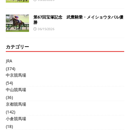
第67回宝塚記念 武豊騎乗・メイショウタバル優
勝
06/15/2026
カテゴリー
JRA
(374)
中京競馬場
(54)
中山競馬場
(36)
京都競馬場
(142)
小倉競馬場
(18)