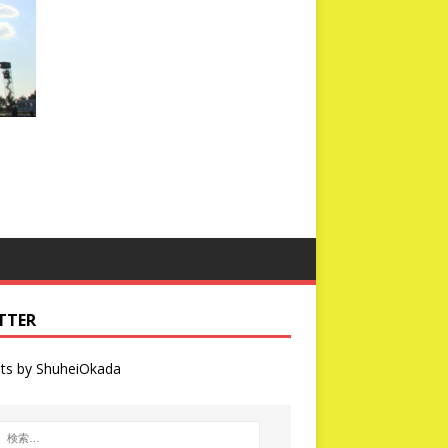
TTER
ts by ShuheiOkada