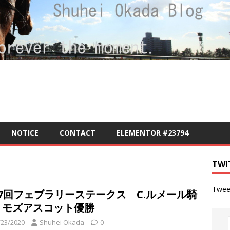
NOTICE
CONTACT
ELEMENTOR #23794
TWI
Twee
37回フェブラリーステークス C.ルメール騎
・モズアスコット優勝
/23/2020
Shuhei Okada
0