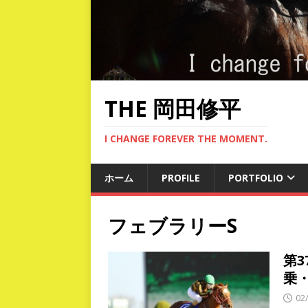
THE 岡田修平
I CHANGE FOREVER THE MOMENT.
ホーム
PROFILE
PORTFOLIO
フェブラリーS
第
乗
02