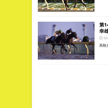
第1
幸
02
高熱