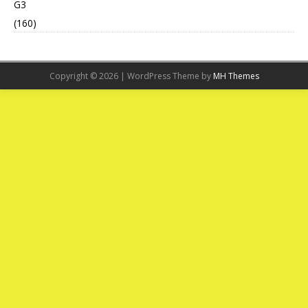
G3
(160)
Copyright © 2026 | WordPress Theme by
MH Themes