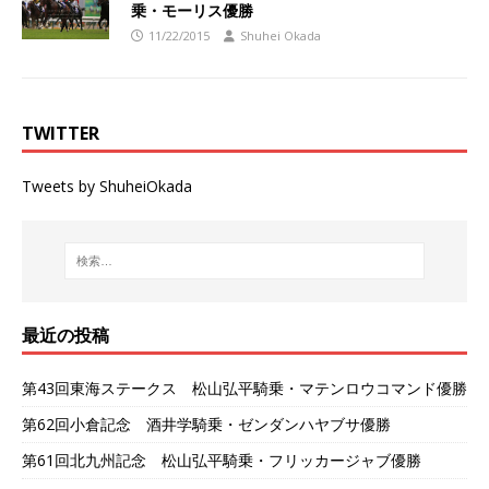
乗・モーリス優勝
11/22/2015
Shuhei Okada
TWITTER
Tweets by ShuheiOkada
最近の投稿
第43回東海ステークス 松山弘平騎乗・マテンロウコマンド優勝
第62回小倉記念 酒井学騎乗・ゼンダンハヤブサ優勝
第61回北九州記念 松山弘平騎乗・フリッカージャブ優勝