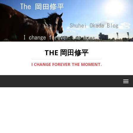
THE 岡田修平
I CHANGE FOREVER THE MOMENT.