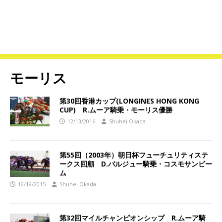
モーリス
第30回香港カップ(LONGINES HONG KONG
CUP) R.ムーア騎乗・モーリス優勝
12/13/2016
Shuhei Okada
第55回（2003年）朝日杯フューチュリティステ
ークス回顧 D.バルジュー騎乗・コスモサンビー
ム
12/19/2015
Shuhei Okada
第32回マイルチャンピオンシップ R.ムーア騎