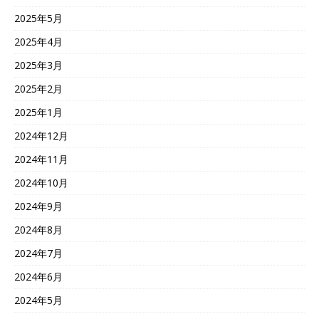
2025年5月
2025年4月
2025年3月
2025年2月
2025年1月
2024年12月
2024年11月
2024年10月
2024年9月
2024年8月
2024年7月
2024年6月
2024年5月