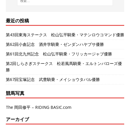
最近の投稿
第43回東海ステークス 松山弘平騎乗・マテンロウコマンド優勝
第62回小倉記念 酒井学騎乗・ゼンダンハヤブサ優勝
第61回北九州記念 松山弘平騎乗・フリッカージャブ優勝
第2回しらさぎステークス 松若風馬騎乗・エルトンバローズ優
勝
第67回宝塚記念 武豊騎乗・メイショウタバル優勝
競馬写真
The 岡田修平 – RIDING BASIC.com
アーカイブ