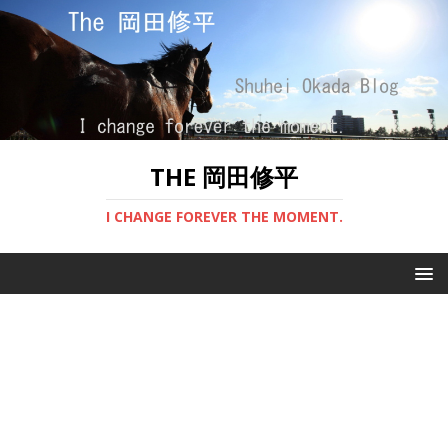
THE 岡田修平
I CHANGE FOREVER THE MOMENT.