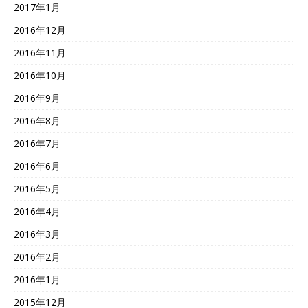
2017年1月
2016年12月
2016年11月
2016年10月
2016年9月
2016年8月
2016年7月
2016年6月
2016年5月
2016年4月
2016年3月
2016年2月
2016年1月
2015年12月