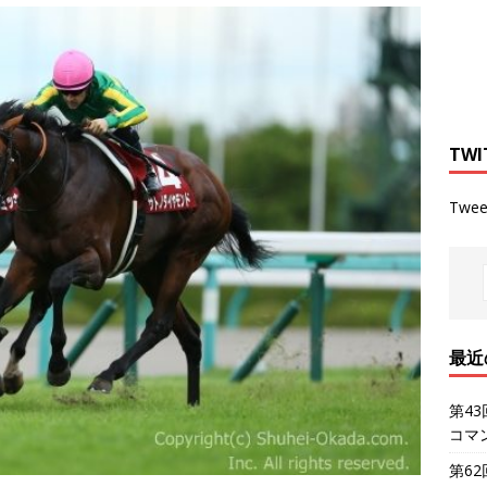
TWI
Twee
最近
第4
コマ
第6