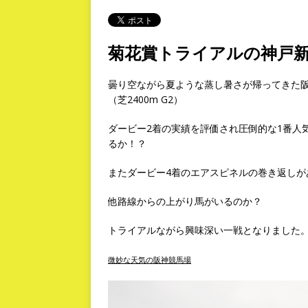
菊花賞トライアルの神戸
曇り空ながら夏ような蒸し暑さが帰ってきた阪
（芝2400m G2）
ダービー2着の実績を評価され圧倒的な1番人
るか！？
またダービー4着のエアスピネルの巻き返しが
他路線からの上がり馬がいるのか？
トライアルながら興味深い一戦となりました
微妙な天気の阪神競馬場