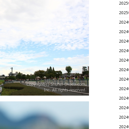
202
202
202
202
202
202
202
202
202
202
202
202
202
202