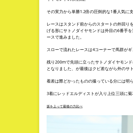
その実力から単勝1.2倍の圧倒的な1番人気
レースはスタンド前からのスタートの外回りを
げる形にサトノダイヤモンドは外目の6番手
ースで進みました。
スローで流れたレースは4コーナーで馬群がギ
残り200mで先頭に立ったサトノダイヤモン
となりました、が最後はクビ差ながら外のサトノ
着差は際どかったものの撮っている分には明ら
3着にレッドエルディストが入り上位三頭に
坂を上って最後の力比べ