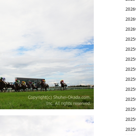
202
202
202
202
202
202
202
202
202
202
202
202
202