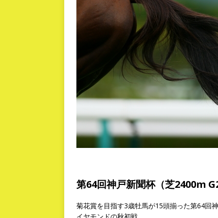
第64回神戸新聞杯（芝2400m G
菊花賞を目指す3歳牡馬が15頭揃った第64
イヤモンドの秋初戦。