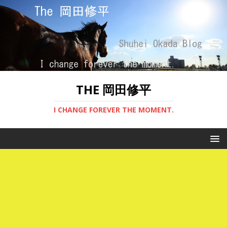
THE 岡田修平
I CHANGE FOREVER THE MOMENT.