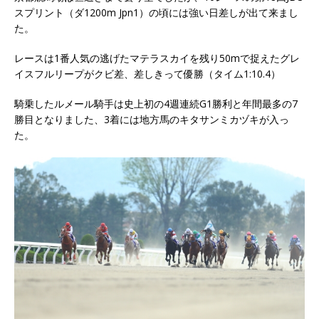
スプリント（ダ1200m Jpn1）の頃には強い日差しが出て来まし
た。
レースは1番人気の逃げたマテラスカイを残り50mで捉えたグレ
イスフルリープがクビ差、差しきって優勝（タイム1:10.4）
騎乗したルメール騎手は史上初の4週連続G1勝利と年間最多の7
勝目となりました、3着には地方馬のキタサンミカヅキが入っ
た。