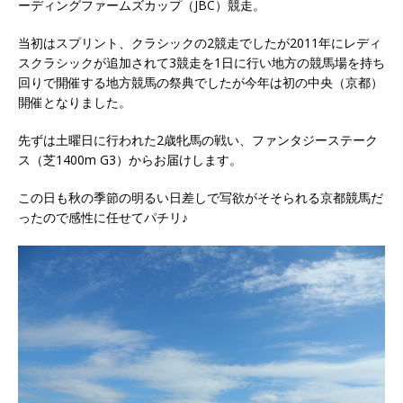
ーディングファームズカップ（JBC）競走。
当初はスプリント、クラシックの2競走でしたが2011年にレディ
スクラシックが追加されて3競走を1日に行い地方の競馬場を持ち
回りで開催する地方競馬の祭典でしたが今年は初の中央（京都）
開催となりました。
先ずは土曜日に行われた2歳牝馬の戦い、ファンタジーステーク
ス（芝1400m G3）からお届けします。
この日も秋の季節の明るい日差しで写欲がそそられる京都競馬だ
ったので感性に任せてパチリ♪