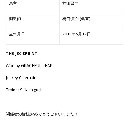
馬主
前田晋二
調教師
橋口慎介 (栗東)
生年月日
2010年5月12日
THE JBC SPRINT
Won by GRACEFUL LEAP
Jockey C.Lemaire
Trainer S.Hashiguchi
関係者の皆様おめでとうございました！