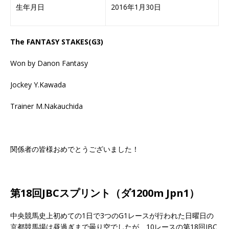
生年月日
2016年1月30日
The FANTASY STAKES(G3)
Won by Danon Fantasy
Jockey Y.Kawada
Trainer M.Nakauchida
関係者の皆様おめでとうございました！
第18回JBCスプリント（ダ1200m Jpn1）
中央競馬史上初めての1日で3つのG1レースが行われた日曜日の
京都競馬場は昼過ぎまで曇り空でしたが、10レースの第18回JBC