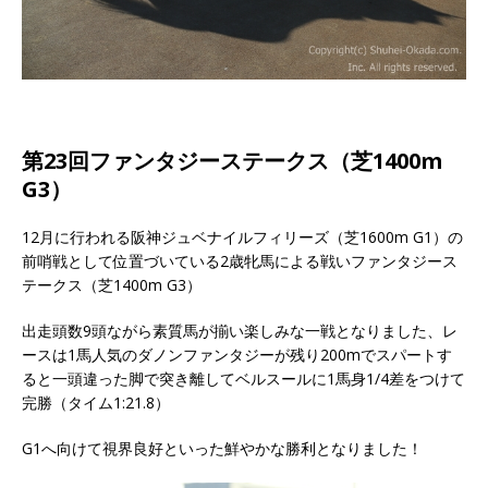
第23回ファンタジーステークス（芝1400m
G3）
12月に行われる阪神ジュベナイルフィリーズ（芝1600m G1）の
前哨戦として位置づいている2歳牝馬による戦いファンタジース
テークス（芝1400m G3）
出走頭数9頭ながら素質馬が揃い楽しみな一戦となりました、レ
ースは1馬人気のダノンファンタジーが残り200mでスパートす
ると一頭違った脚で突き離してベルスールに1馬身1/4差をつけて
完勝（タイム1:21.8）
G1へ向けて視界良好といった鮮やかな勝利となりました！