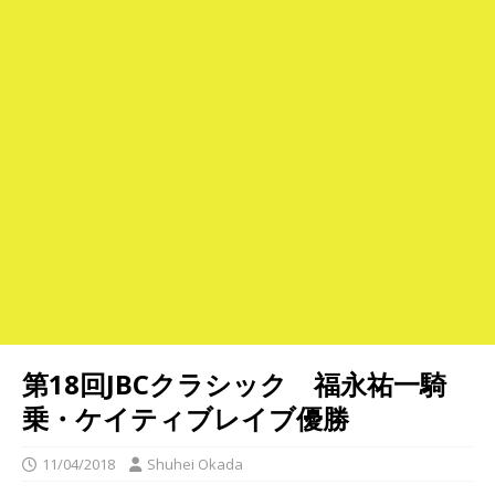
第18回JBCクラシック 福永祐一騎
乗・ケイティブレイブ優勝
11/04/2018
Shuhei Okada