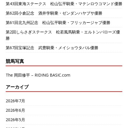
第43回東海ステークス 松山弘平騎乗・マテンロウコマンド優勝
第62回小倉記念 酒井学騎乗・ゼンダンハヤブサ優勝
第61回北九州記念 松山弘平騎乗・フリッカージャブ優勝
第2回しらさぎステークス 松若風馬騎乗・エルトンバローズ優
勝
第67回宝塚記念 武豊騎乗・メイショウタバル優勝
競馬写真
The 岡田修平 – RIDING BASIC.com
アーカイブ
2026年7月
2026年6月
2026年5月