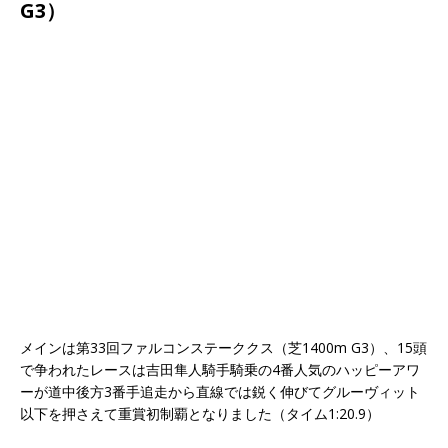
G3）
メインは第33回ファルコンステーククス（芝1400m G3）、15頭
で争われたレースは吉田隼人騎手騎乗の4番人気のハッピーアワ
ーが道中後方3番手追走から直線では鋭く伸びてグルーヴィット
以下を押さえて重賞初制覇となりました（タイム1:20.9）