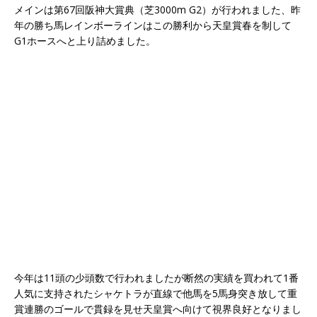
メインは第67回阪神大賞典（芝3000m G2）が行われました、昨
年の勝ち馬レインボーラインはこの勝利から天皇賞春を制して
G1ホースへと上り詰めました。
今年は11頭の少頭数で行われましたが断然の実績を買われて1番
人気に支持されたシャケトラが直線で他馬を5馬身突き放して重
賞連勝のゴールで貫録を見せ天皇賞へ向けて視界良好となりまし