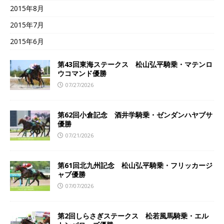
2015年8月
2015年7月
2015年6月
第43回東海ステークス 松山弘平騎乗・マテンロ
ウコマンド優勝
07/27/2026
第62回小倉記念 酒井学騎乗・ゼンダンハヤブサ
優勝
07/21/2026
第61回北九州記念 松山弘平騎乗・フリッカージ
ャブ優勝
07/07/2026
第2回しらさぎステークス 松若風馬騎乗・エル