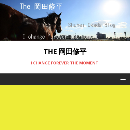
THE 岡田修平
I CHANGE FOREVER THE MOMENT.