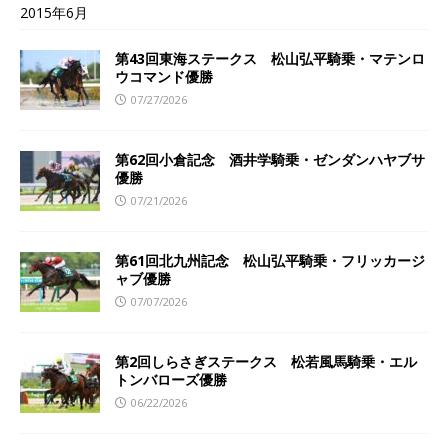
2015年6月
第43回東海ステークス 松山弘平騎乗・マテンロ
ウコマンド優勝
07/27/2026
第62回小倉記念 酒井学騎乗・ゼンダンハヤブサ
優勝
07/21/2026
第61回北九州記念 松山弘平騎乗・フリッカージ
ャブ優勝
07/07/2026
第2回しらさぎステークス 松若風馬騎乗・エル
トンバローズ優勝
06/22/2026