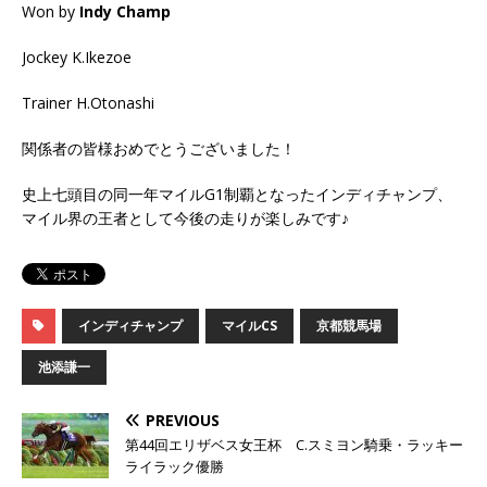
Won by
Indy Champ
Jockey K.Ikezoe
Trainer H.Otonashi
関係者の皆様おめでとうございました！
史上七頭目の同一年マイルG1制覇となったインディチャンプ、
マイル界の王者として今後の走りが楽しみです♪
インディチャンプ
マイルCS
京都競馬場
池添謙一
PREVIOUS
第44回エリザベス女王杯 C.スミヨン騎乗・ラッキー
ライラック優勝