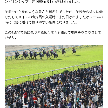
ンピオンシップ（芝1600m G1）が行われました。
午前中から夏のような暑さと日差しでしたが、午後から徐々に曇
りだしてメインの出走馬の入場時にまた日が出ましたがレースの
時には雲に隠れて撮りやすい条件になりました。
この1週間で急に色づき始めた木々も絡めて場内をウロウロして
パチリ♪