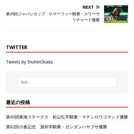
NEXT
第39回ジャパンカップ O.マーフィー騎乗・スワーヴ
リチャード優勝
TWITTER
Tweets by ShuheiOkada
最近の投稿
第43回東海ステークス 松山弘平騎乗・マテンロウコマンド優勝
第62回小倉記念 酒井学騎乗・ゼンダンハヤブサ優勝