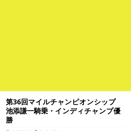
第36回マイルチャンピオンシップ
池添謙一騎乗・インディチャンプ優
勝