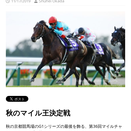
11/17/2019
Shuhei Okada
秋のマイル王決定戦
秋の京都競馬場のG1シリーズの最後を飾る、第36回マイルチャ