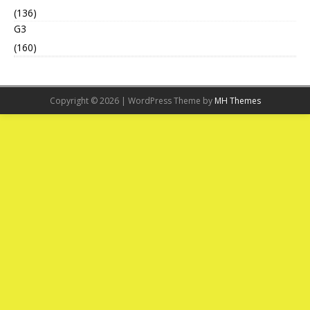
(136)
G3
(160)
Copyright © 2026 | WordPress Theme by
MH Themes