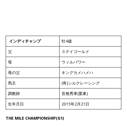
インディチャンプ
牡4歳
父
ステイゴールド
母
ウィルパワー
母の父
キングカメハメハ
馬主
(有)シルクレーシング
調教師
音無秀孝(栗東)
生年月日
2015年2月21日
THE MILE CHAMPIONSHIP(G1)