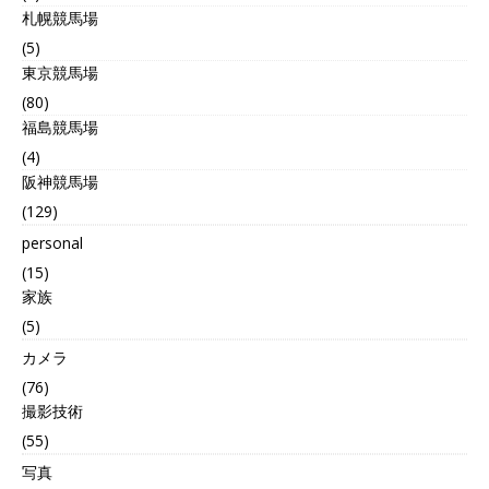
札幌競馬場
(5)
東京競馬場
(80)
福島競馬場
(4)
阪神競馬場
(129)
personal
(15)
家族
(5)
カメラ
(76)
撮影技術
(55)
写真