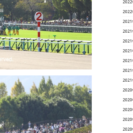
202
202
202
202
202
202
202
202
202
202
202
202
202
202