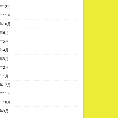
3年12月
3年11月
3年10月
3年6月
3年5月
3年4月
3年3月
3年2月
3年1月
2年12月
2年11月
2年10月
2年9月