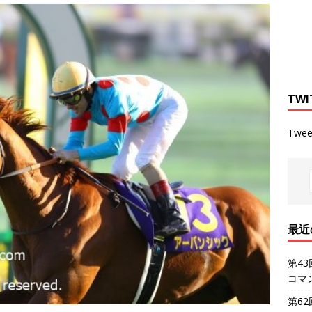
TWI
Twee
最近
第4
コマ
第6