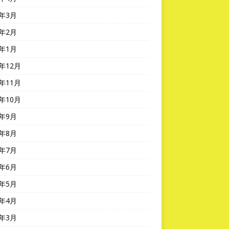
6年3月
6年2月
6年1月
5年12月
5年11月
5年10月
5年9月
5年8月
5年7月
5年6月
5年5月
5年4月
5年3月