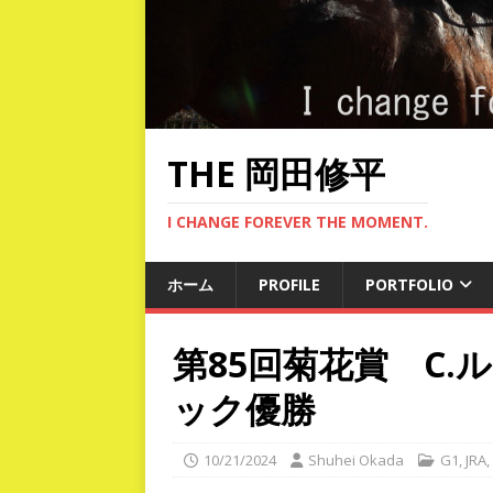
THE 岡田修平
I CHANGE FOREVER THE MOMENT.
ホーム
PROFILE
PORTFOLIO
第85回菊花賞 C
ック優勝
10/21/2024
Shuhei Okada
G1
,
JRA
,