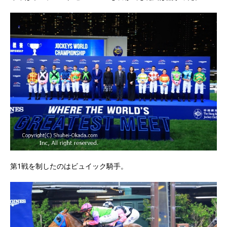
第1戦を制したのはビュイック騎手。