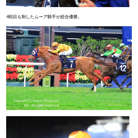
4戦目も制したムーア騎手が総合優勝。