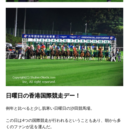
日曜日の香港国際競走デー！
例年と比べると少し肌寒い日曜日の沙田競馬場。
この日は4つの国際競走が行われるということもあり、朝から多
くのファンが足を運んだ。