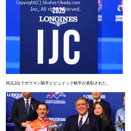
同点2位でボウマン騎手とビュイック騎手が表彰された。