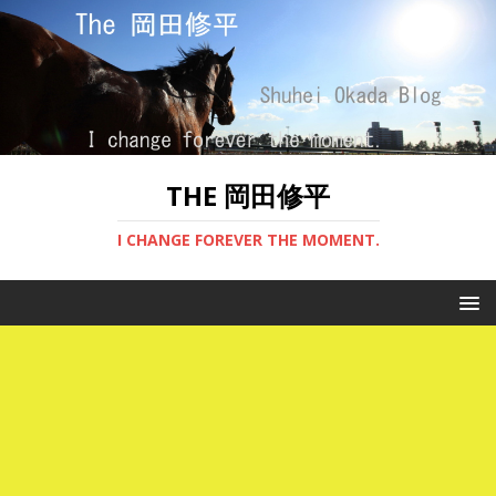
THE 岡田修平
I CHANGE FOREVER THE MOMENT.