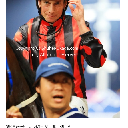
3戦目はボウマン騎手が、差し切った。