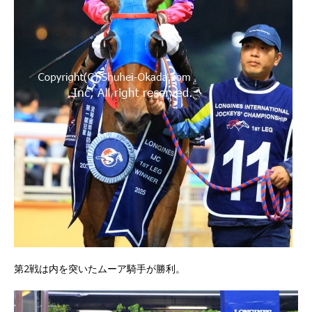
第2戦は内を突いたムーア騎手が勝利。