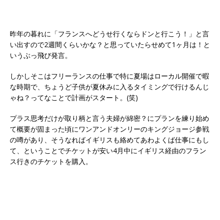
昨年の暮れに「フランスへどうせ行くならドンと行こう！」と言
い出すので2週間くらいかな？と思っていたらせめて1ヶ月は！と
いうぶっ飛び発言。
しかしそこはフリーランスの仕事で特に夏場はローカル開催で暇
な時期で、ちょうど子供が夏休みに入るタイミングで行けるんじ
ゃね？ってなことで計画がスタート。(笑)
プラス思考だけが取り柄と言う夫婦が綿密？にプランを練り始め
て概要が固まった頃にワンアンドオンリーのキングジョージ参戦
の噂があり、そうなればイギリスも絡めてあわよくば仕事にもし
て、ということでチケットが安い4月中にイギリス経由のフラン
ス行きのチケットを購入。