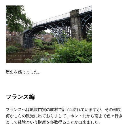
歴史を感じました。
フランス編
フランスへは凱旋門賞の取材で計7回訪れていますが、その都度
何かしらの観光に出ておりまして、ホント北から南まで色々行き
まして経験という財産を多数得ることが出来ました。