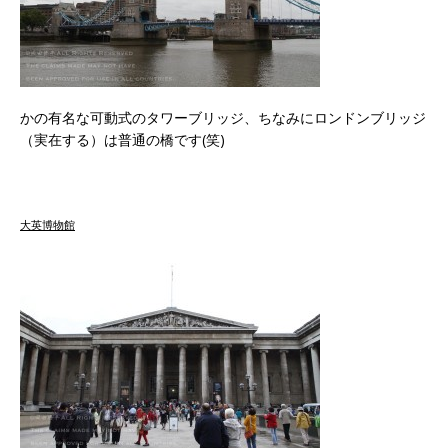
かの有名な可動式のタワーブリッジ、ちなみにロンドンブリッジ
（実在する）は普通の橋です(笑)
大英博物館