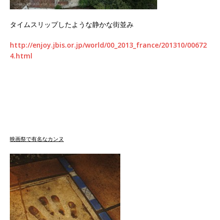
タイムスリップしたような静かな街並み
http://enjoy.jbis.or.jp/world/00_2013_france/201310/00672
4.html
映画祭で有名なカンヌ