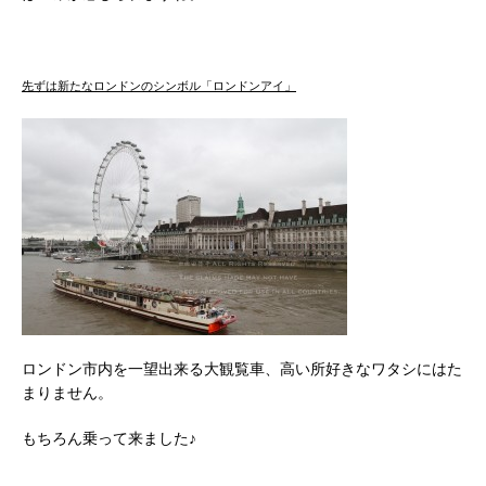
先ずは新たなロンドンのシンボル「ロンドンアイ」
ロンドン市内を一望出来る大観覧車、高い所好きなワタシにはた
まりません。
もちろん乗って来ました♪