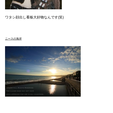
ワタシ顔出し看板大好物なんです(笑)
ニースの海岸