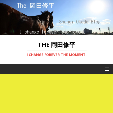
THE 岡田修平
I CHANGE FOREVER THE MOMENT.