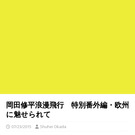
岡田修平浪漫飛行 特別番外編・欧州
に魅せられて
07/23/2015
Shuhei Okada