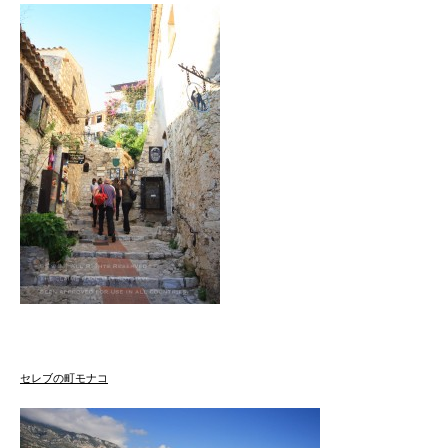
セレブの町モナコ