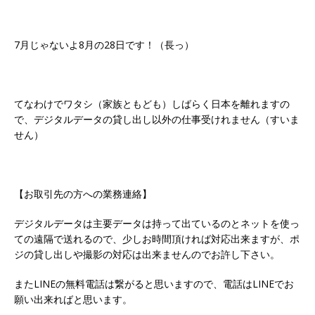
7月じゃないよ8月の28日です！（長っ）
てなわけでワタシ（家族ともども）しばらく日本を離れますの
で、デジタルデータの貸し出し以外の仕事受けれません（すいま
せん）
【お取引先の方への業務連絡】
デジタルデータは主要データは持って出ているのとネットを使っ
ての遠隔で送れるので、少しお時間頂ければ対応出来ますが、ポ
ジの貸し出しや撮影の対応は出来ませんのでお許し下さい。
またLINEの無料電話は繋がると思いますので、電話はLINEでお
願い出来ればと思います。