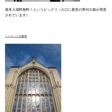
基本入場料無料！というビックリ（入口に善意の寄付の箱が用意
されています）
ノーリッジ大聖堂