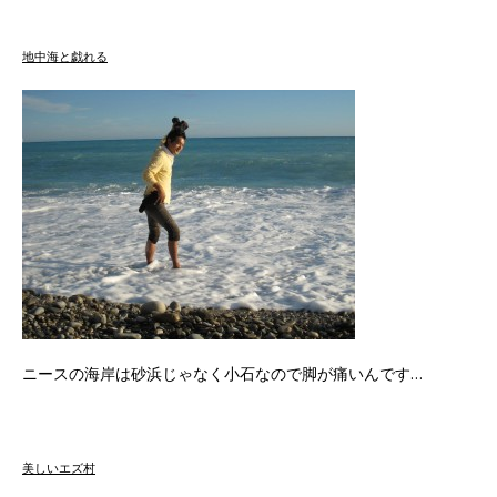
地中海と戯れる
ニースの海岸は砂浜じゃなく小石なので脚が痛いんです…
美しいエズ村