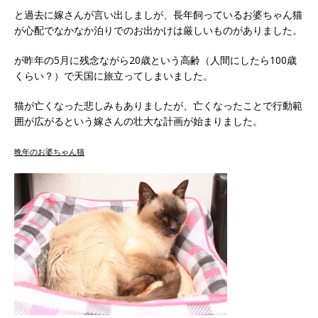
と過去に嫁さんが言い出しましが、長年飼っているお婆ちゃん猫
が心配でなかなか泊りでのお出かけは厳しいものがありました。
が昨年の5月に残念ながら20歳という高齢（人間にしたら100歳
くらい？）で天国に旅立ってしまいました。
猫が亡くなった悲しみもありましたが、亡くなったことで行動範
囲が広がるという嫁さんの壮大な計画が始まりました。
晩年のお婆ちゃん猫