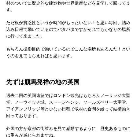
材のついでに歴史的な建造物や世界遺産などを見学して回ってま
す。
ただ根が貧乏性というか時間がもったいない！と思い毎回、詰め
込み日程で動いているのでバタバタですがそれでもかなりの場所
に行って来ました。
もちろん撮影目的で動いているのでこんな場所もあるんだ！とい
うのを見てもらえればと思います。
先ずは競馬発祥の地の英国
過去二回の英国遠征ではロンドン観光はもちろんノーリッジ大聖
堂、ノーウイッチ城、ストーンヘンジ、ソールズベリー大聖堂、
アイアンブリッジ等と少ない日程で取材の合間を縫って結構動き
回っております。
外国の方が京都の街並みを見て感動するように、歴史あるものに
は重みが感じられますね。