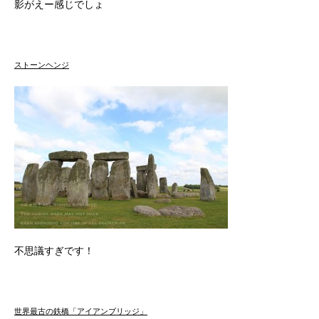
影がえー感じでしょ
ストーンヘンジ
不思議すぎです！
世界最古の鉄橋「アイアンブリッジ」