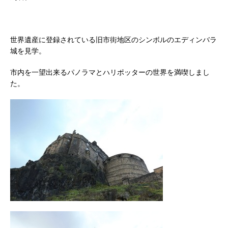
世界遺産に登録されている旧市街地区のシンボルのエディンバラ
城を見学。
市内を一望出来るパノラマとハリポッターの世界を満喫しまし
た。