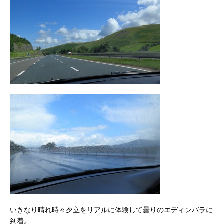
いきなり晴れ時々夕立をリアルに体験して曇りのエディンバラに
到着。