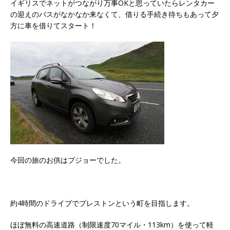
イギリスでネットがつながり万事OKと思っていたらレンタカー
の迎えのバスがなかなか来なくて、借りる手続き待ちもあって夕
方に車を借りてスタート！
今回の旅のお供はプジョーでした。
約4時間のドライブでプレストンという町を目指します。
ほぼ無料の高速道路（制限速度70マイル・113km）を使って軽