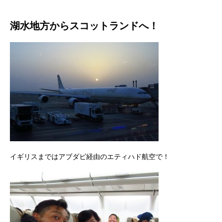
湖水地方からスコットランドへ！
イギリスまではアブダビ経由のエティハド航空で！