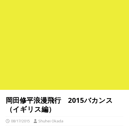
岡田修平浪漫飛行 2015バカンス
（イギリス編）
08/17/2015
Shuhei Okada