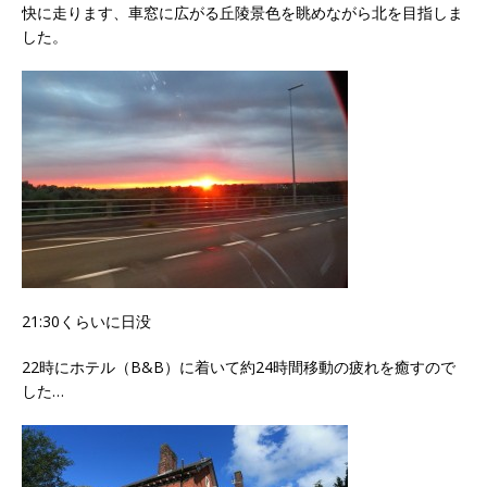
快に走ります、車窓に広がる丘陵景色を眺めながら北を目指しま
した。
21:30くらいに日没
22時にホテル（B&B）に着いて約24時間移動の疲れを癒すので
した…