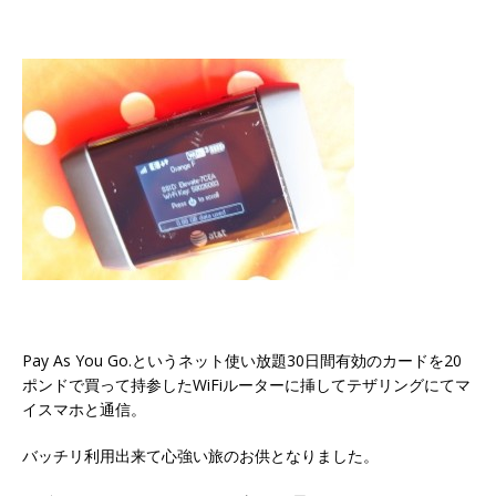
Pay As You Go.というネット使い放題30日間有効のカードを20
ポンドで買って持参したWiFiルーターに挿してテザリングにてマ
イスマホと通信。
バッチリ利用出来て心強い旅のお供となりました。