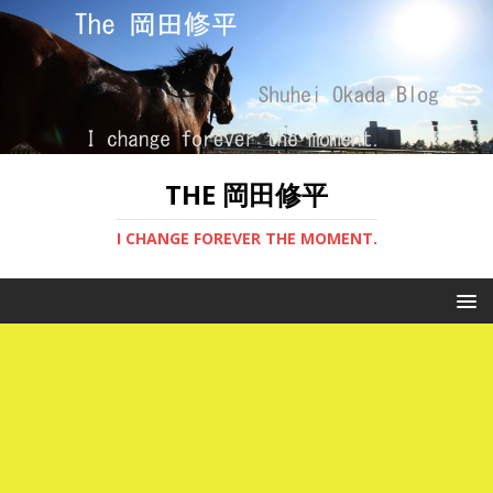
THE 岡田修平
I CHANGE FOREVER THE MOMENT.