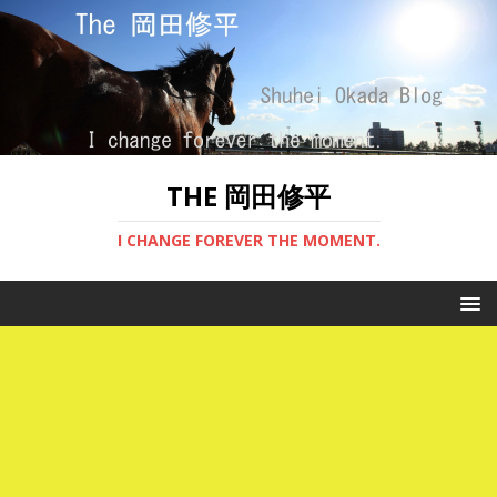
THE 岡田修平
I CHANGE FOREVER THE MOMENT.