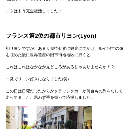
コタはもう完全復活しました！
フランス第2位の都市リヨン(Lyon)
初リヨンですが、あまり期待せずに観光にでかけ、ルイ14世の像
を眺めた後に世界遺産の旧市街地地区に行くと…
これはこれはなかなか見どころがあるじゃありませんか！？
一発でリヨン好きになりました(笑)
この日は日曜だったからかクラッシクカーが何台もの列をなして
走ってました、思わず手を振って応援しました。