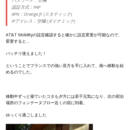
パスワード：空欄
認証方式：PAP
APN：Orange.fr (スタティック)
IPアドレス：空欄 (ダイナミック)
AT&T Mobilityの設定確認すると確かに設定変更が可能なので、
変更すると…
バッチリ使えました！
ということでフランスでの強い見方を手に入れて、南へ移動を始
めるのでした。
移動中ずっと寝ていたコタも夕方には若干元気になり、次の宿泊
場所のフォンテーヌブロー近くの宿に到着。
ゆっくり過ごしました