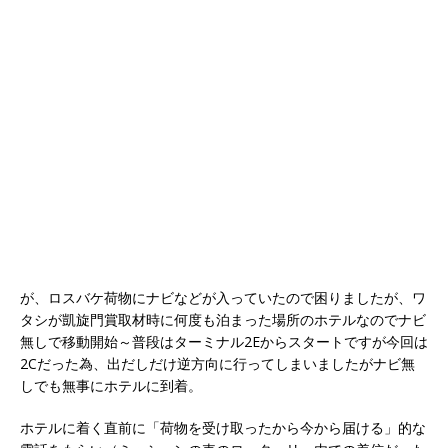
が、ロスバケ荷物にナビなどが入っていたので困りましたが、ワ
タシが凱旋門賞取材時に何度も泊まった場所のホテルなのでナビ
無しで移動開始～普段はターミナル2Eからスタートですが今回は
2Cだった為、出だしだけ逆方向に行ってしまいましたがナビ無
しでも無事にホテルに到着。
ホテルに着く直前に「荷物を受け取ったから今から届ける」的な