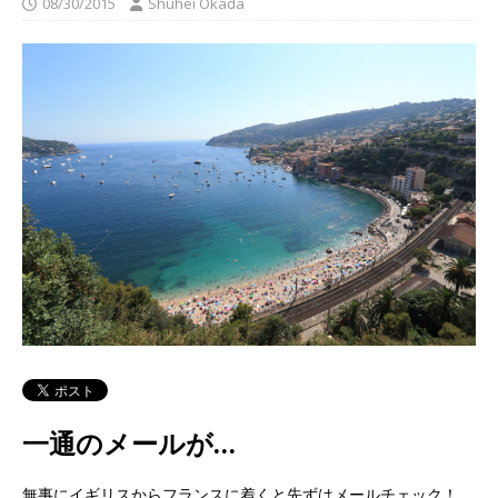
08/30/2015
Shuhei Okada
一通のメールが…
無事にイギリスからフランスに着くと先ずはメールチェック！