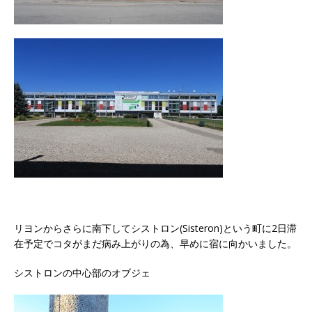
リヨンからさらに南下してシストロン(Sisteron)という町に2日滞
在予定でコタがまだ病み上がりの為、早めに宿に向かいました。
シストロンの中心部のオブジェ