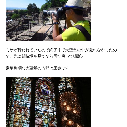
ミサが行われていたので終了まで大聖堂の中が撮れなかったの
で、先に闘技場を見てから再び戻って撮影♪
豪華絢爛な大聖堂の内部は圧巻です！