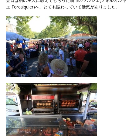
翌日は宿の主人に教えてもらった朝市のマルシェ(フォルカルキ
エ Forcalquier)へ、とても賑わっていて活気がありました。