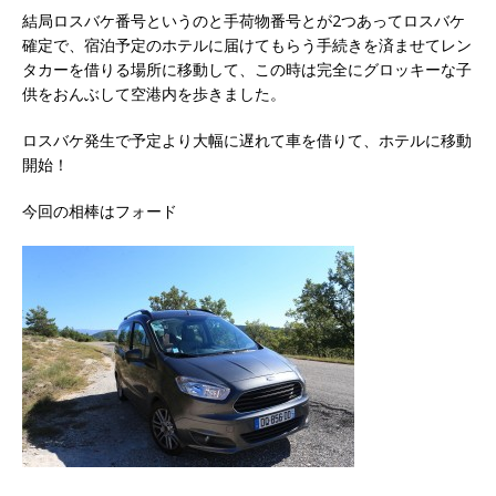
結局ロスバケ番号というのと手荷物番号とが2つあってロスバケ
確定で、宿泊予定のホテルに届けてもらう手続きを済ませてレン
タカーを借りる場所に移動して、この時は完全にグロッキーな子
供をおんぶして空港内を歩きました。
ロスバケ発生で予定より大幅に遅れて車を借りて、ホテルに移動
開始！
今回の相棒はフォード