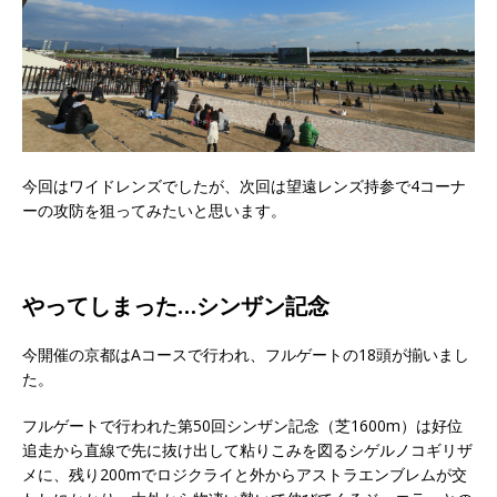
今回はワイドレンズでしたが、次回は望遠レンズ持参で4コーナ
ーの攻防を狙ってみたいと思います。
やってしまった…シンザン記念
今開催の京都はAコースで行われ、フルゲートの18頭が揃いまし
た。
フルゲートで行われた第50回シンザン記念（芝1600m）は好位
追走から直線で先に抜け出して粘りこみを図るシゲルノコギリザ
メに、残り200mでロジクライと外からアストラエンブレムが交