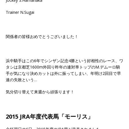
Jockey S.Hamanaka
Trainer N.Sugai
関係者の皆様おめでとうございました！
浜中騎手はこの6年でシンザン記念4勝という好相性のレース、ワ
タシは京都芝1600m外回り昨年の連対率トップのM.デムーロ騎
手が気になり決めカットは外に振ってしまい、年明け2回目で早
速の失敗という…
気分切り替えて来週から頑張ります！
2015 JRA年度代表馬「モーリス」