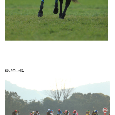
残り100m付近