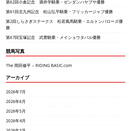
第62回小倉記念 酒井学騎乗・ゼンダンハヤブサ優勝
第61回北九州記念 松山弘平騎乗・フリッカージャブ優勝
第2回しらさぎステークス 松若風馬騎乗・エルトンバローズ優
勝
第67回宝塚記念 武豊騎乗・メイショウタバル優勝
競馬写真
The 岡田修平 – RIDING BASIC.com
アーカイブ
2026年7月
2026年6月
2026年5月
2026年4月
2026年3月