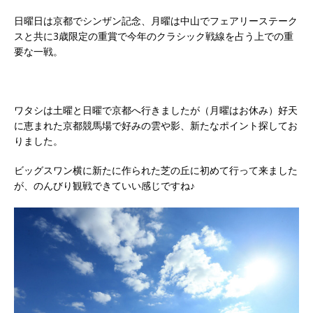
日曜日は京都でシンザン記念、月曜は中山でフェアリーステーク
スと共に3歳限定の重賞で今年のクラシック戦線を占う上での重
要な一戦。
ワタシは土曜と日曜で京都へ行きましたが（月曜はお休み）好天
に恵まれた京都競馬場で好みの雲や影、新たなポイント探してお
りました。
ビッグスワン横に新たに作られた芝の丘に初めて行って来ました
が、のんびり観戦できていい感じですね♪