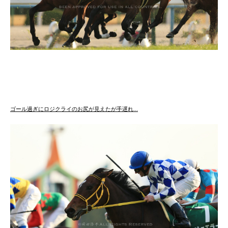
ゴール過ぎにロジクライのお尻が見えたが手遅れ…