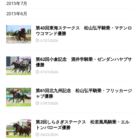
2015年7月
2015年6月
第43回東海ステークス 松山弘平騎乗・マテンロ
ウコマンド優勝
07/27/2026
第62回小倉記念 酒井学騎乗・ゼンダンハヤブサ
優勝
07/21/2026
第61回北九州記念 松山弘平騎乗・フリッカージ
ャブ優勝
07/07/2026
第2回しらさぎステークス 松若風馬騎乗・エル
トンバローズ優勝
06/22/2026