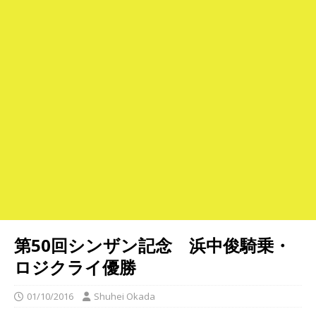
第50回シンザン記念 浜中俊騎乗・
ロジクライ優勝
01/10/2016
Shuhei Okada