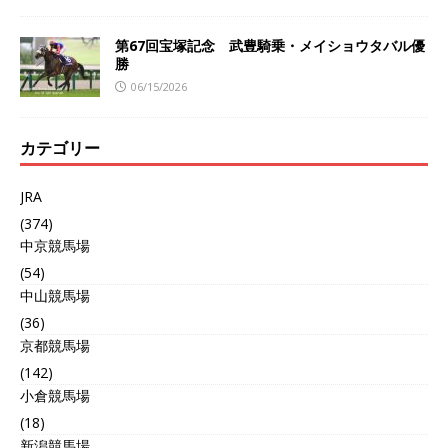
第67回宝塚記念 武豊騎乗・メイショウタバル優
勝
06/15/2026
カテゴリー
JRA
(374)
中京競馬場
(54)
中山競馬場
(36)
京都競馬場
(142)
小倉競馬場
(18)
新潟競馬場