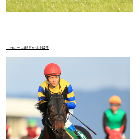
このレース4勝目の浜中騎手