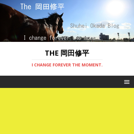
THE 岡田修平
I CHANGE FOREVER THE MOMENT.