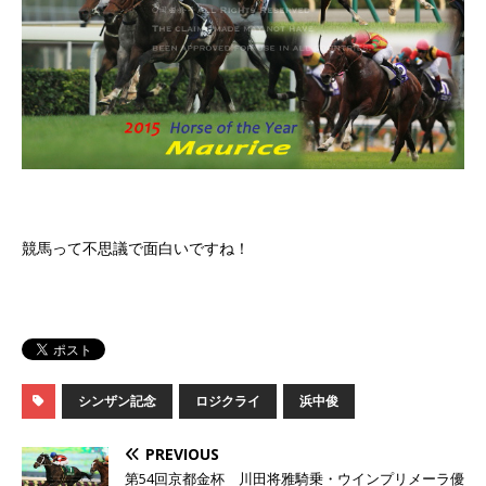
競馬って不思議で面白いですね！
シンザン記念
ロジクライ
浜中俊
PREVIOUS
第54回京都金杯 川田将雅騎乗・ウインプリメーラ優