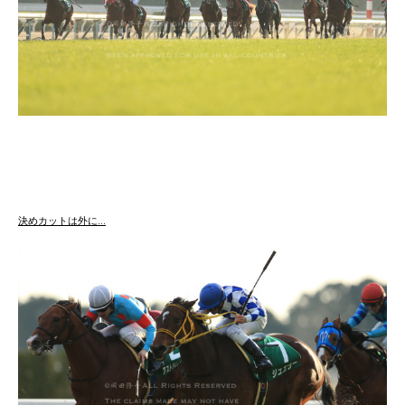
決めカットは外に…