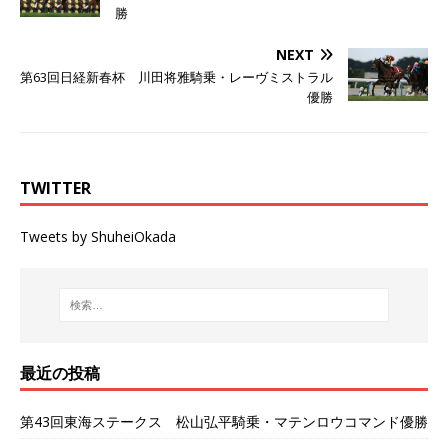
勝
NEXT
第63回日経新春杯 川田将雅騎乗・レーヴミストラル
優勝
TWITTER
Tweets by ShuheiOkada
最近の投稿
第43回東海ステークス 松山弘平騎乗・マテンロウコマンド優勝