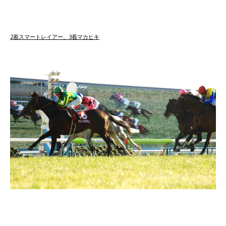
2着スマートレイアー、3着マカヒキ