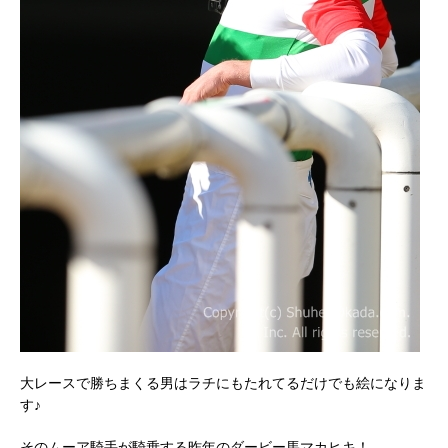
大レースで勝ちまくる男はラチにもたれてるだけでも絵になりま
す♪
そのムーア騎手が騎乗する昨年のダービー馬マカヒキ！