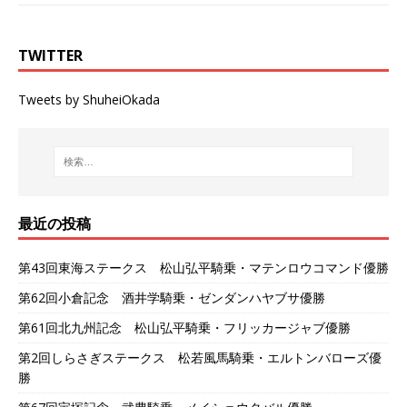
TWITTER
Tweets by ShuheiOkada
最近の投稿
第43回東海ステークス 松山弘平騎乗・マテンロウコマンド優勝
第62回小倉記念 酒井学騎乗・ゼンダンハヤブサ優勝
第61回北九州記念 松山弘平騎乗・フリッカージャブ優勝
第2回しらさぎステークス 松若風馬騎乗・エルトンバローズ優
勝