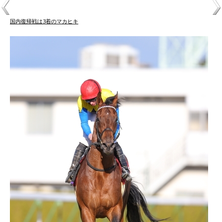
国内復帰戦は3着のマカヒキ