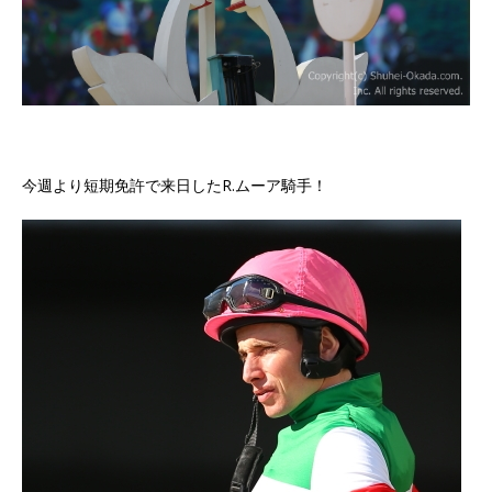
今週より短期免許で来日したR.ムーア騎手！