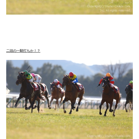
二頭の一騎打ちか！？