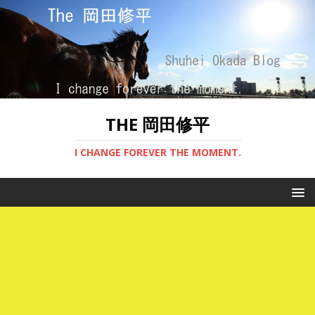
THE 岡田修平
I CHANGE FOREVER THE MOMENT.