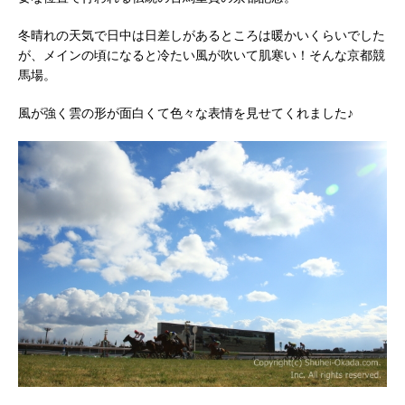
冬晴れの天気で日中は日差しがあるところは暖かいくらいでした
が、メインの頃になると冷たい風が吹いて肌寒い！そんな京都競
馬場。
風が強く雲の形が面白くて色々な表情を見せてくれました♪