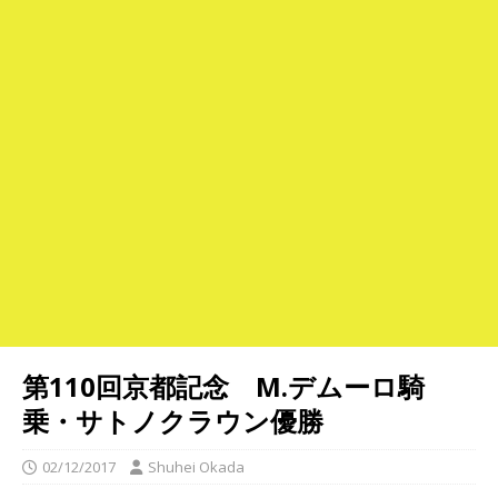
第110回京都記念 M.デムーロ騎
乗・サトノクラウン優勝
02/12/2017
Shuhei Okada