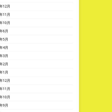
3年12月
3年11月
3年10月
3年6月
3年5月
3年4月
3年3月
3年2月
3年1月
2年12月
2年11月
2年10月
2年9月