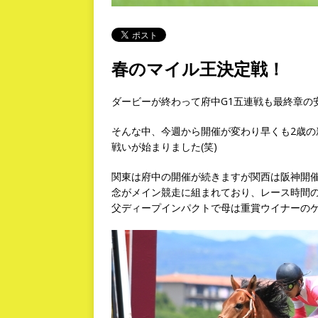
春のマイル王決定戦！
ダービーが終わって府中G1五連戦も最終章の
そんな中、今週から開催が変わり早くも2歳
戦いが始まりました(笑)
関東は府中の開催が続きますが関西は阪神開
念がメイン競走に組まれており、レース時間の
父ディープインパクトで母は重賞ウイナーの