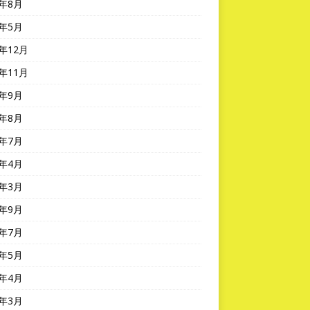
2年8月
2年5月
1年12月
1年11月
1年9月
1年8月
1年7月
1年4月
1年3月
0年9月
0年7月
0年5月
0年4月
0年3月