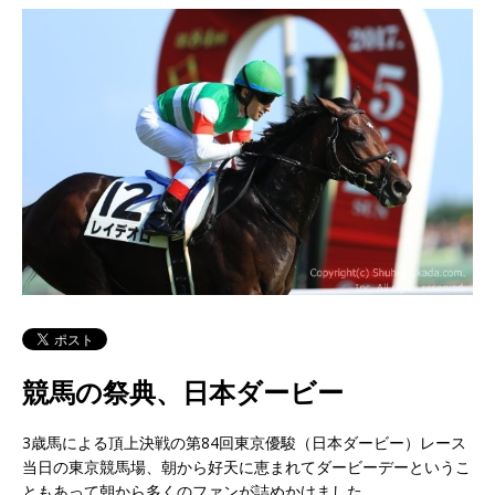
競馬の祭典、日本ダービー
3歳馬による頂上決戦の第84回東京優駿（日本ダービー）レース
当日の東京競馬場、朝から好天に恵まれてダービーデーというこ
ともあって朝から多くのファンが詰めかけました。