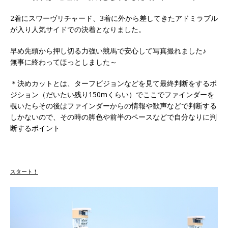
2着にスワーヴリチャード、3着に外から差してきたアドミラブル
が入り人気サイドでの決着となりました。
早め先頭から押し切る力強い競馬で安心して写真撮れました♪
無事に終わってほっとしました～
＊決めカットとは、ターフビジョンなどを見て最終判断をするポ
ジション（だいたい残り150mくらい）でここでファインダーを
覗いたらその後はファインダーからの情報や歓声などで判断する
しかないので、その時の脚色や前半のペースなどで自分なりに判
断するポイント
スタート！