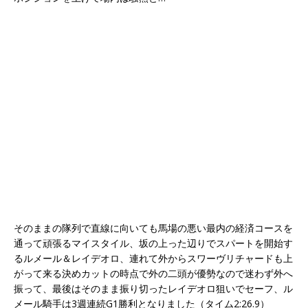
そのままの隊列で直線に向いても馬場の悪い最内の経済コースを
通って頑張るマイスタイル、坂の上った辺りでスパートを開始す
るルメール＆レイデオロ、連れて外からスワーヴリチャードも上
がって来る決めカットの時点で外の二頭が優勢なので迷わず外へ
振って、最後はそのまま振り切ったレイデオロ狙いでセーフ、ル
メール騎手は3週連続G1勝利となりました（タイム2:26.9）