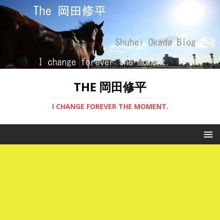
THE 岡田修平
I CHANGE FOREVER THE MOMENT.