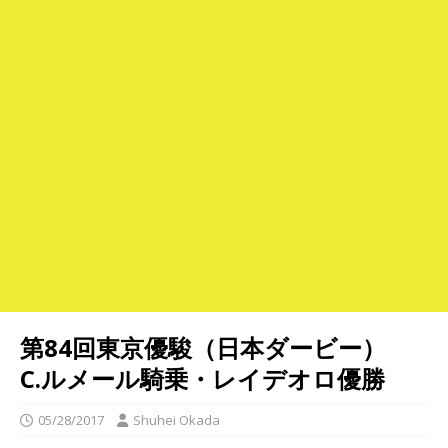
第84回東京優駿（日本ダービー）
C.ルメール騎乗・レイデオロ優勝
05/28/2017
Shuhei Okada