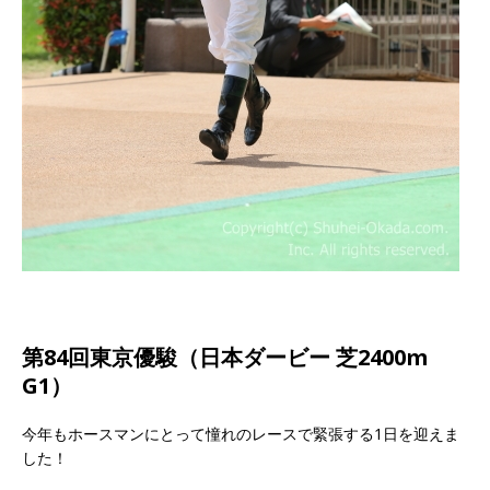
第84回東京優駿（日本ダービー 芝2400m
G1）
今年もホースマンにとって憧れのレースで緊張する1日を迎えま
した！