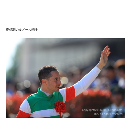
絶好調のルメール騎手