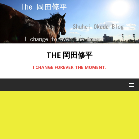
THE 岡田修平
I CHANGE FOREVER THE MOMENT.