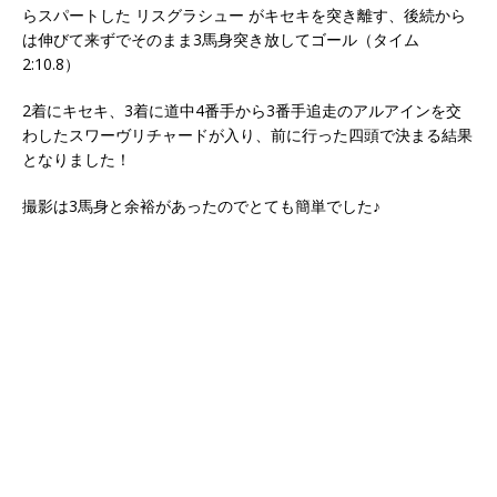
らスパートした リスグラシュー がキセキを突き離す、後続から
は伸びて来ずでそのまま3馬身突き放してゴール（タイム
2:10.8）
2着にキセキ、3着に道中4番手から3番手追走のアルアインを交
わしたスワーヴリチャードが入り、前に行った四頭で決まる結果
となりました！
撮影は3馬身と余裕があったのでとても簡単でした♪