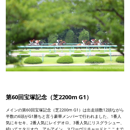
第60回宝塚記念（芝2200m G1）
メインの第60回宝塚記念（芝2200m G1）は出走頭数12頭ながら
半数の6頭がG1勝ちと言う豪華メンバーで行われました、1番人
気にキセキ、2番人気にレイデオロ、3番人気にリスグラシュー、
続いてエタリオウ、アルアイン、スワーヴリチャードとここまで