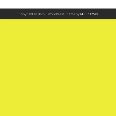
Copyright © 2026 | WordPress Theme by
MH Themes