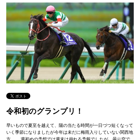
令和初のグランプリ！
早いもので夏至を越えて、陽の当たる時間が一日づつ短くなって
いく季節になりましたが今年は未だに梅雨入りしていない関西地
方。 週初めの予想では週末は崩れる予報でしたが、曇り空で