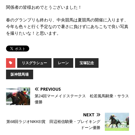
関係者の皆様おめでとうございました！
春のグランプリも終わり、中央競馬は夏競馬の開催に入ります、
今年も色々と行く予定なので暑さに負けずにあちこちで良い写真
を撮りたいな！と思います。
リスグラシュー
レーン
宝塚記念
阪神競馬場
PREVIOUS
第24回マーメイドステークス 松若風馬騎乗・サラス
優勝
NEXT
第68回ラジオNIKKEI賞 田辺裕信騎乗・ブレイキング
ドーン優勝