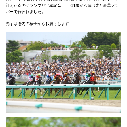
迎えた春のグランプリ宝塚記念！ G1馬が六頭出走と豪華メン
バーで行われました。
先ずは場内の様子からお届けします！