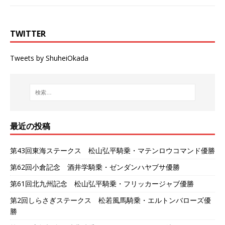
TWITTER
Tweets by ShuheiOkada
最近の投稿
第43回東海ステークス 松山弘平騎乗・マテンロウコマンド優勝
第62回小倉記念 酒井学騎乗・ゼンダンハヤブサ優勝
第61回北九州記念 松山弘平騎乗・フリッカージャブ優勝
第2回しらさぎステークス 松若風馬騎乗・エルトンバローズ優
勝