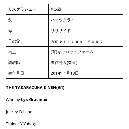
リスグラシュー
牝5歳
父
ハーツクライ
母
リリサイド
母の父
Ａｍｅｒｉｃａｎ Ｐｏｓｔ
馬主
(有)キャロットファーム
調教師
矢作芳人(栗東)
生年月日
2014年1月18日
THE TAKARAZUKA KINEN(G1)
Won by
Lys Gracieux
Jockey D.Lane
Trainer Y.Yahagi