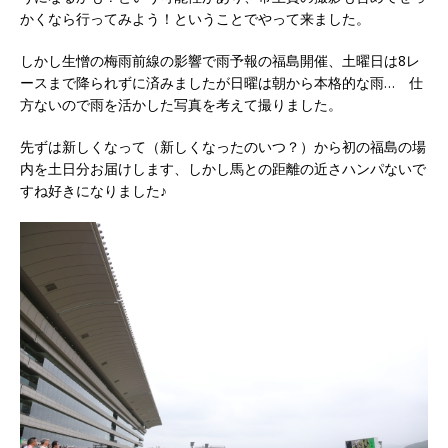
かくなら行ってみよう！ということでやって来ました。
しかし生憎の梅雨前線の影響で雨予報の福島開催、土曜日は8レ
ースまで降られずに済みましたが日曜は朝から本格的な雨… 仕
方ないので雨を活かした写真を考えて撮りました。
先ずは新しくなって（新しくなったのいつ？）から初の福島の場
内を土日分お届けします、しかし馬との距離の近さハンパないで
すね好きになりました♪