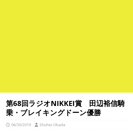
第68回ラジオNIKKEI賞 田辺裕信騎
乗・ブレイキングドーン優勝
06/30/2019
Shuhei Okada