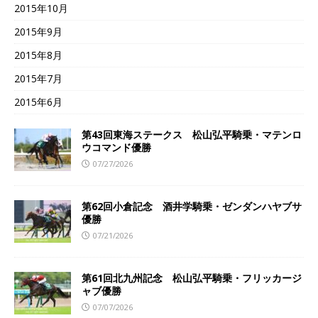
2015年10月
2015年9月
2015年8月
2015年7月
2015年6月
第43回東海ステークス 松山弘平騎乗・マテンロ
ウコマンド優勝
07/27/2026
第62回小倉記念 酒井学騎乗・ゼンダンハヤブサ
優勝
07/21/2026
第61回北九州記念 松山弘平騎乗・フリッカージ
ャブ優勝
07/07/2026