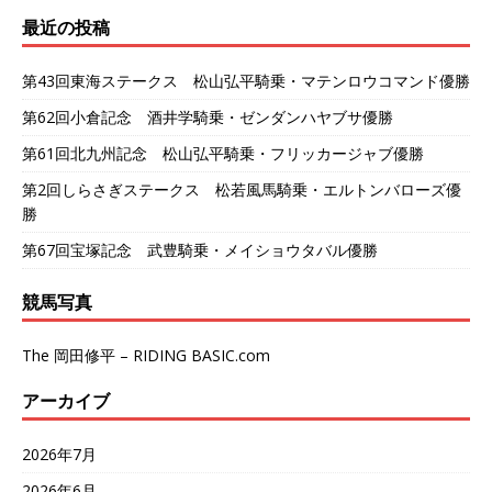
最近の投稿
第43回東海ステークス 松山弘平騎乗・マテンロウコマンド優勝
第62回小倉記念 酒井学騎乗・ゼンダンハヤブサ優勝
第61回北九州記念 松山弘平騎乗・フリッカージャブ優勝
第2回しらさぎステークス 松若風馬騎乗・エルトンバローズ優
勝
第67回宝塚記念 武豊騎乗・メイショウタバル優勝
競馬写真
The 岡田修平 – RIDING BASIC.com
アーカイブ
2026年7月
2026年6月