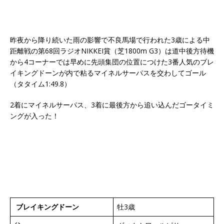
昨夜から降り続いた雨の影響で不良馬場で行われた3歳による中
距離戦の第68回ラジオNIKKEI賞（芝1800m G3）は道中後方待機
から4コーナーでは早めに先頭集団の位置につけた3番人気のブレ
イキングドーンが内で粘るマイネルサーパスを交わしてゴール
（タタイム1:49.8）
2着にマイネルサーパス、3着に最後方から追い込んだゴータイミ
ングが入った！
ブレイキングドーン
牡3歳