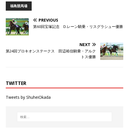
福島競馬場
PREVIOUS
第60回宝塚記念 D.レーン騎乗・リスグラシュー優勝
NEXT
第24回プロキオンステークス 田辺裕信騎乗・アルク
トス優勝
TWITTER
Tweets by ShuheiOkada