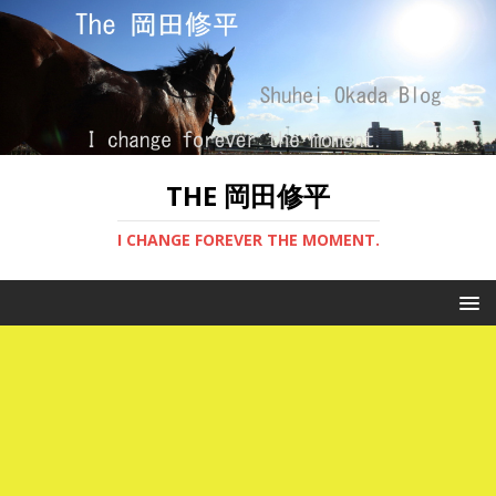
THE 岡田修平
I CHANGE FOREVER THE MOMENT.