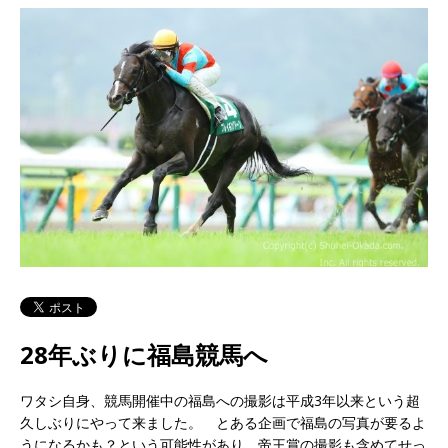
28年ぶりに福島競馬へ
ワタシ自身、競馬開催中の福島への撮影は平成3年以来という超
久しぶりにやって来ました。 とある企画で福島の写真が要るよ
うになるかも？という可能性があり、帝王賞の撮影も含めてせっ