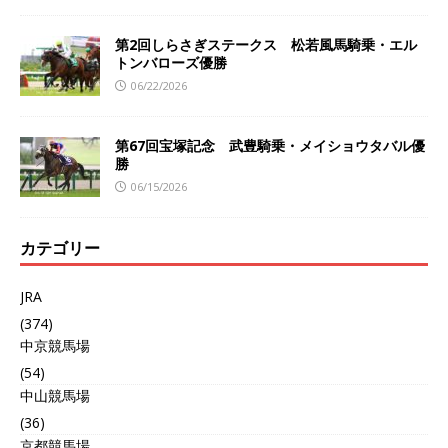
第2回しらさぎステークス 松若風馬騎乗・エル
トンバローズ優勝
06/22/2026
第67回宝塚記念 武豊騎乗・メイショウタバル優
勝
06/15/2026
カテゴリー
JRA
(374)
中京競馬場
(54)
中山競馬場
(36)
京都競馬場