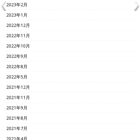
2023年2月
2023年1月
2022年12月
2022年11月
2022年10月
2022年9月
2022年8月
2022年5月
2021年12月
2021年11月
2021年9月
2021年8月
2021年7月
2021年4月