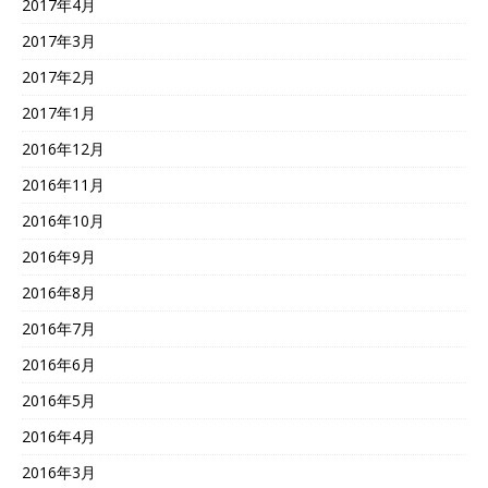
2017年4月
2017年3月
2017年2月
2017年1月
2016年12月
2016年11月
2016年10月
2016年9月
2016年8月
2016年7月
2016年6月
2016年5月
2016年4月
2016年3月