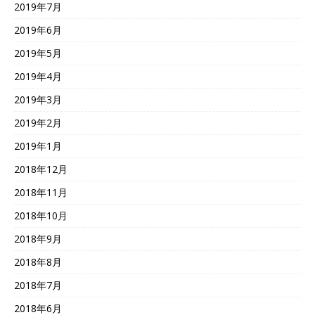
2019年7月
2019年6月
2019年5月
2019年4月
2019年3月
2019年2月
2019年1月
2018年12月
2018年11月
2018年10月
2018年9月
2018年8月
2018年7月
2018年6月