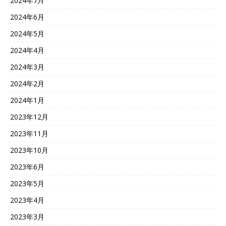
2024年7月
2024年6月
2024年5月
2024年4月
2024年3月
2024年2月
2024年1月
2023年12月
2023年11月
2023年10月
2023年6月
2023年5月
2023年4月
2023年3月