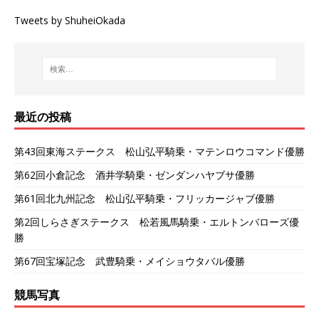
Tweets by ShuheiOkada
最近の投稿
第43回東海ステークス 松山弘平騎乗・マテンロウコマンド優勝
第62回小倉記念 酒井学騎乗・ゼンダンハヤブサ優勝
第61回北九州記念 松山弘平騎乗・フリッカージャブ優勝
第2回しらさぎステークス 松若風馬騎乗・エルトンバローズ優
勝
第67回宝塚記念 武豊騎乗・メイショウタバル優勝
競馬写真