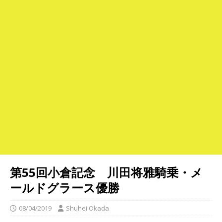
第55回小倉記念 川田将雅騎乗・メ
ールドグラース優勝
08/04/2019
Shuhei Okada