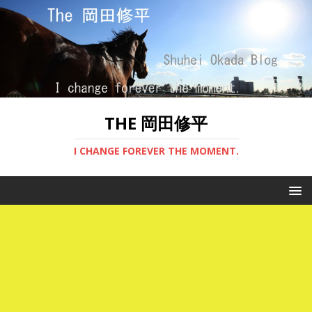
THE 岡田修平
I CHANGE FOREVER THE MOMENT.