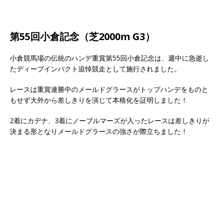
第55回小倉記念（芝2000m G3）
小倉競馬場の伝統のハンデ重賞第55回小倉記念は、週中に急逝し
たディープインパクト追悼競走として施行されました。
レースは重賞連勝中のメールドグラースがトップハンデをものと
もせず大外から差しきりを演じて本格化を証明しました！
2着にカデナ、3着にノーブルマーズが入ったレースは差しきりが
決まる形となりメールドグラースの強さが際立ちました！