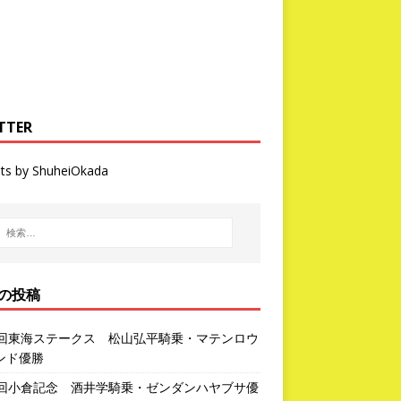
TTER
ts by ShuheiOkada
の投稿
3回東海ステークス 松山弘平騎乗・マテンロウ
ンド優勝
2回小倉記念 酒井学騎乗・ゼンダンハヤブサ優