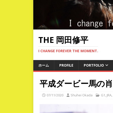
THE 岡田修平
I CHANGE FOREVER THE MOMENT.
ホーム
PROFILE
PORTFOLIO
平成ダービー馬の肖像2
07/11/2020
Shuhei Okada
G1
,
JRA
,