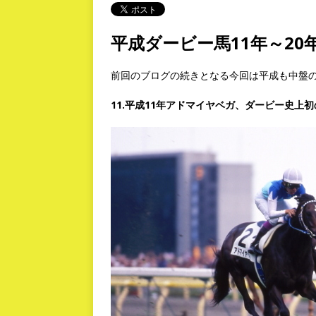
平成ダービー馬11年～2
前回のブログの続きとなる今回は平成も中盤の
11.平成11年アドマイヤベガ、ダービー史上