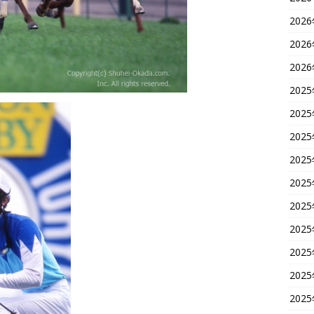
202
202
202
202
202
202
202
202
202
202
202
202
202