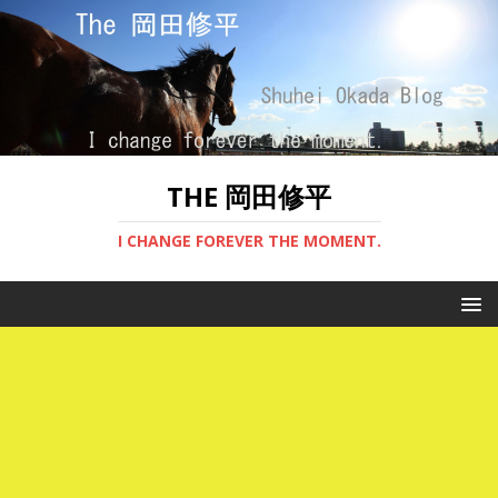
THE 岡田修平
I CHANGE FOREVER THE MOMENT.