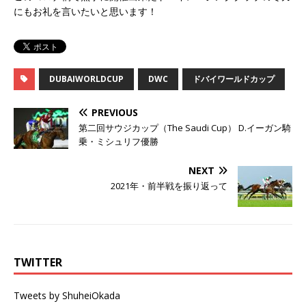
にもお礼を言いたいと思います！
DUBAIWORLDCUP
DWC
ドバイワールドカップ
PREVIOUS
第二回サウジカップ（The Saudi Cup） D.イーガン騎
乗・ミシュリフ優勝
NEXT
2021年・前半戦を振り返って
TWITTER
Tweets by ShuheiOkada