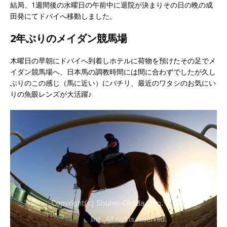
結局、1週間後の水曜日の午前中に退院が決まりその日の晩の成
田発にてドバイへ移動しました。
2年ぶりのメイダン競馬場
木曜日の早朝にドバイへ到着しホテルに荷物を預けたその足でメ
イダン競馬場へ、日本馬の調教時間には間に合わずでしたが久し
ぶりのこの感じ（馬に近い）にパチリ、最近のワタシのお気にい
りの魚眼レンズが大活躍♪