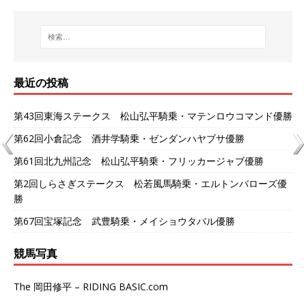
最近の投稿
第43回東海ステークス 松山弘平騎乗・マテンロウコマンド優勝
第62回小倉記念 酒井学騎乗・ゼンダンハヤブサ優勝
第61回北九州記念 松山弘平騎乗・フリッカージャブ優勝
第2回しらさぎステークス 松若風馬騎乗・エルトンバローズ優
勝
第67回宝塚記念 武豊騎乗・メイショウタバル優勝
競馬写真
The 岡田修平 – RIDING BASIC.com