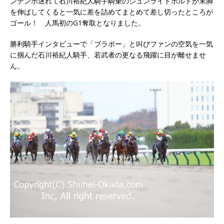
ンテンポ遅れて石川裕紀人騎手騎乗のジュンライトボルトが末脚
を伸ばしてくると一気に差を詰めてまとめて差し切ったところが
ゴール！ 人馬初のG1奪取となりました。
勝利騎手インタビューで「ブラボー」と叫びファンの空気を一気
に掴んだ石川裕紀人騎手、若武者の更なる飛躍に目が離せませ
ん。