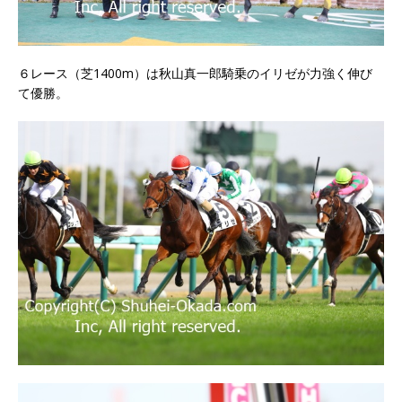
６レース（芝1400m）は秋山真一郎騎乗のイリゼが力強く伸び
て優勝。