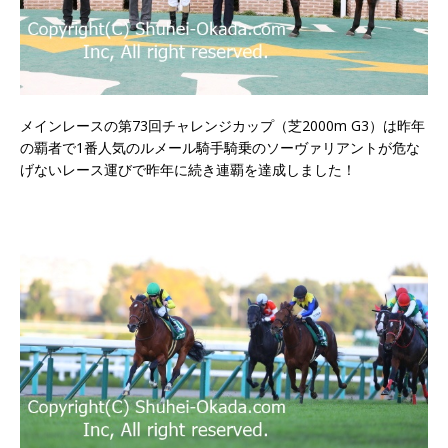
メインレースの第73回チャレンジカップ（芝2000m G3）は昨年
の覇者で1番人気のルメール騎手騎乗のソーヴァリアントが危な
げないレース運びで昨年に続き連覇を達成しました！