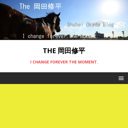
THE 岡田修平
I CHANGE FOREVER THE MOMENT.