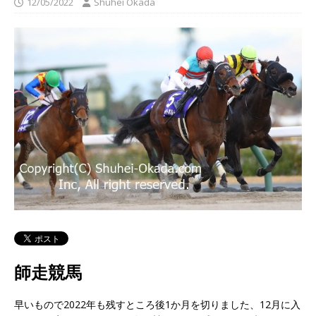
12/05/2022
Shuhei Okada
師走競馬
早いもので2022年も残すところ後1か月を切りました、12月に入