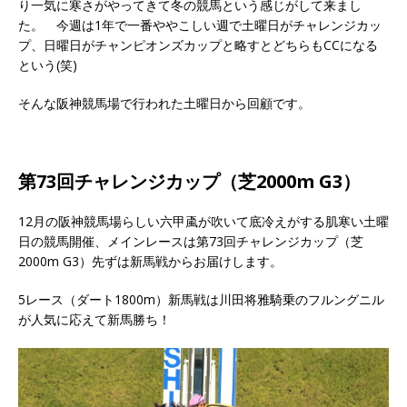
り一気に寒さがやってきて冬の競馬という感じがして来まし
た。 今週は1年で一番ややこしい週で土曜日がチャレンジカッ
プ、日曜日がチャンピオンズカップと略すとどちらもCCになる
という(笑)
そんな阪神競馬場で行われた土曜日から回顧です。
第73回チャレンジカップ（芝2000m G3）
12月の阪神競馬場らしい六甲颪が吹いて底冷えがする肌寒い土曜
日の競馬開催、メインレースは第73回チャレンジカップ（芝
2000m G3）先ずは新馬戦からお届けします。
5レース（ダート1800m）新馬戦は川田将雅騎乗のフルングニル
が人気に応えて新馬勝ち！