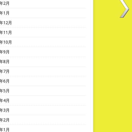
5年2月
5年1月
4年12月
4年11月
4年10月
4年9月
4年8月
4年7月
4年6月
4年5月
4年4月
4年3月
4年2月
4年1月