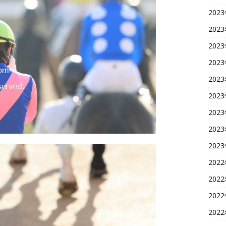
202
202
202
202
202
202
202
202
202
202
202
202
202