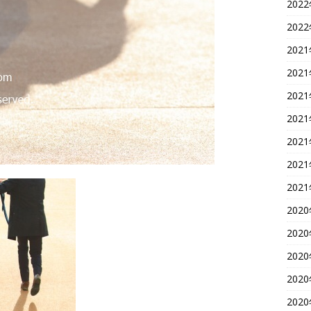
202
202
202
202
202
202
202
202
202
202
202
202
202
202