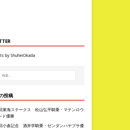
TTER
ts by ShuheiOkada
の投稿
3回東海ステークス 松山弘平騎乗・マテンロウ
ンド優勝
2回小倉記念 酒井学騎乗・ゼンダンハヤブサ優