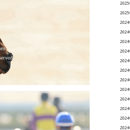
202
202
202
202
202
202
202
202
202
202
202
202
202
202