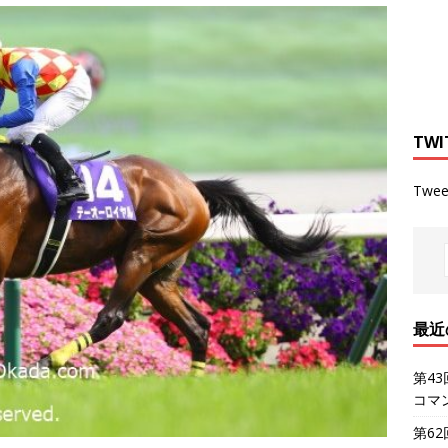
TWI
Twee
最近
第4
コマ
第6