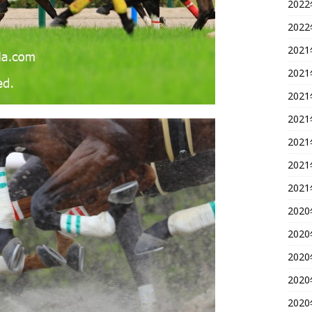
202
202
202
202
202
202
202
202
202
202
202
202
202
202