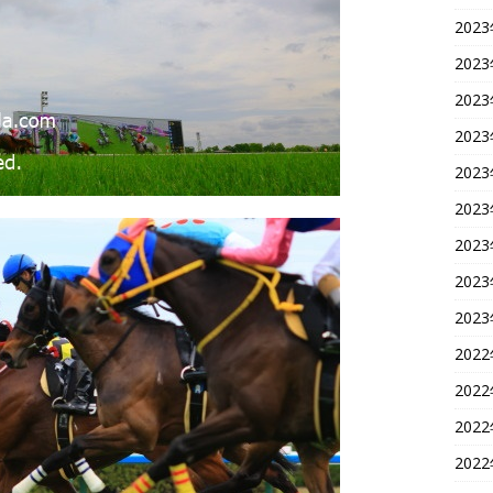
202
202
202
202
202
202
202
202
202
202
202
202
202