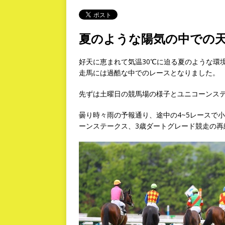
夏のような陽気の中での
好天に恵まれて気温30℃に迫る夏のような環
走馬には過酷な中でのレースとなりました。
先ずは土曜日の競馬場の様子とユニコーンス
曇り時々雨の予報通り、途中の4~5レースで
ーンステークス、3歳ダートグレード競走の再