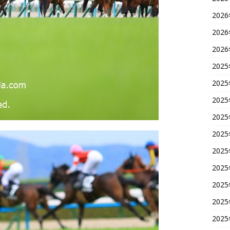
202
202
202
202
202
202
202
202
202
202
202
202
202