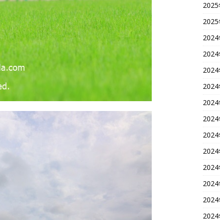
202
202
202
202
202
202
202
202
202
202
202
202
202
202