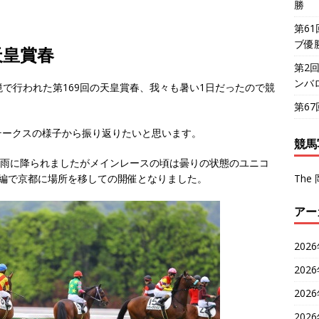
勝
第6
ブ優
天皇賞春
第2
ンバ
境で行われた第169回の天皇賞春、我々も暑い1日だったので競
第6
テークスの様子から振り返りたいと思います。
競馬
小雨に降られましたがメインレースの頃は曇りの状態のユニコ
編で京都に場所を移しての開催となりました。
The 
アー
202
202
202
202