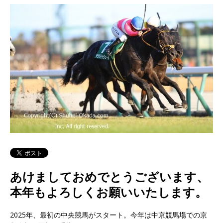
あけましておめでとうございます、
本年もよろしくお願いいたします。
2025年、最初の中央競馬がスタート。今年は中京競馬場での京